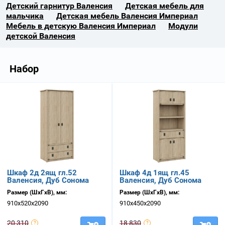
Детский гарнитур Валенсия
Детская мебель для
мальчика
Детская мебель Валенсия Империал
Мебель в детскую Валенсия Империал
Модули
детской Валенсия
Набор
Шкаф 2д 2ящ гл.52
Шкаф 4д 1ящ гл.45
Валенсия, Дуб Сонома
Валенсия, Дуб Сонома
Размер (ШхГхВ), мм:
Размер (ШхГхВ), мм:
910х520х2090
910х450х2090
20 310
18 830