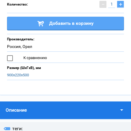
−
+
Количество:
Добавить в корзину
Производитель:
Россия, Орел
К сравнению
Размер (ШхГхВ), мм
900х220х500
Описание
теги: