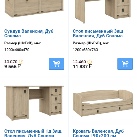
Сундук Валенсия, Дуб
Стол письменный 3ящ
Сонома
Валенсия, Дуб Сонома
Размер (ШхГхВ), мм:
Размер (ШхГхВ), мм:
1200х460х470
1200х680х760
10 070
12 460
9 566
11 837
Стол письменный 1д 3ящ
Кровать Валенсия, Дуб
Валенсия, Дуб Сонома
Сонома | 90х200 см