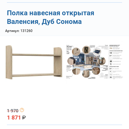
Полка навесная открытая
Валенсия, Дуб Сонома
Артикул:
131260
1 970
1 871