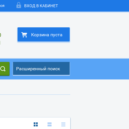
мся
ВХОД В КАБИНЕТ
0
Корзина пуста
1
Расширенный поиск