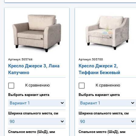
Артикул:
505744
Артикул:
505700
Кресло Джерси 3, Лана
Кресло Джерси 2,
Капучино
Тиффани Бежевый
К сравнению
К сравнению
Выбрать вариант цвета
Выбрать вариант цвета
Вариант 1
Вариант 1
Ширина спального места, см
Ширина спального места, см
90
90
Спальное место (ШхД), мм
Спальное место (ШхД), мм