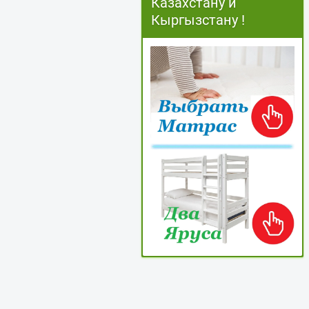
Казахстану и
Кыргызстану !