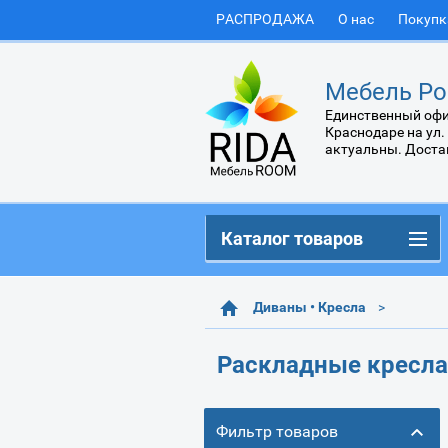
РАСПРОДАЖА
О нас
Покупк
Мебель Ро
Единственный офи
Краснодаре на ул.
актуальны. Доста
Каталог товаров
Диваны • Кресла
Раскладные кресла
Фильтр товаров