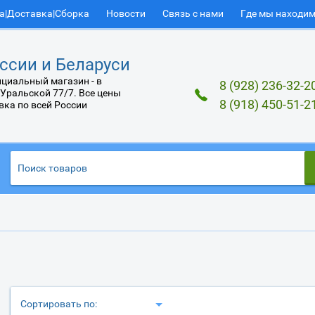
а|Доставка|Сборка
Новости
Связь с нами
Где мы находи
ссии и Беларуси
циальный магазин - в
8 (928) 236-32-2
 Уральской 77/7. Все цены
8 (918) 450-51-2
вка по всей России
Сортировать по: