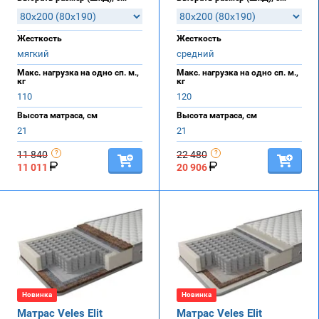
Жесткость
Жесткость
мягкий
средний
Макс. нагрузка на одно сп. м.,
Макс. нагрузка на одно сп. м.,
кг
кг
110
120
Высота матраса, см
Высота матраса, см
21
21
11 840
22 480
11 011
20 906
Новинка
Новинка
Матрас Veles Elit
Матрас Veles Elit