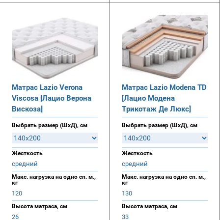
Матрас Lazio Verona
Матрас Lazio Modena TD
Viscosa [Лацио Верона
[Лацио Модена
Вискоза]
Трикотаж Де Люкс]
Выбрать размер (ШхД), см
Выбрать размер (ШхД), см
Жесткость
Жесткость
средний
средний
Макс. нагрузка на одно сп. м.,
Макс. нагрузка на одно сп. м.,
кг
кг
120
130
Высота матраса, см
Высота матраса, см
26
33