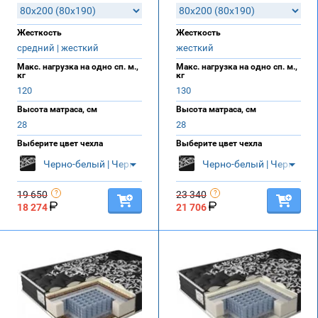
Жесткость
Жесткость
средний | жесткий
жесткий
Макс. нагрузка на одно сп. м.,
Макс. нагрузка на одно сп. м.,
кг
кг
120
130
Высота матраса, см
Высота матраса, см
28
28
Выберите цвет чехла
Выберите цвет чехла
Черно-белый | Черный
Черно-белый | Черный
19 650
23 340
18 274
21 706