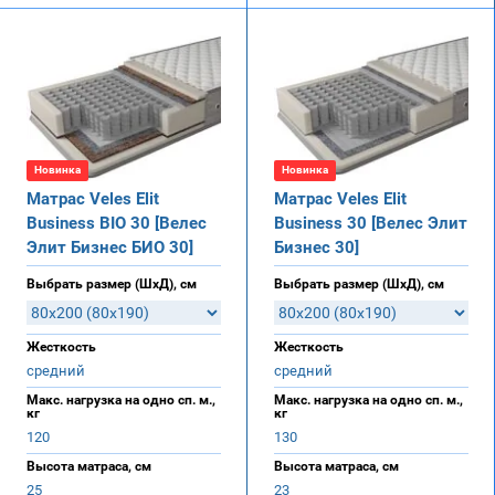
Новинка
Новинка
Матрас Veles Elit
Матрас Veles Elit
Business BIO 30 [Велес
Business 30 [Велес Элит
Элит Бизнес БИО 30]
Бизнес 30]
Выбрать размер (ШхД), см
Выбрать размер (ШхД), см
Жесткость
Жесткость
средний
средний
Макс. нагрузка на одно сп. м.,
Макс. нагрузка на одно сп. м.,
кг
кг
120
130
Высота матраса, см
Высота матраса, см
25
23