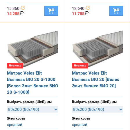
15 360
12 640
14 285
11 755
Новинка
Новинка
Матрас Veles Elit
Матрас Veles Elit
Business BIO 20 S-1000
Business BIO 20 [Велес
[Велес Элит Бизнес БИО
Элит Бизнес БИО 20]
20 S-1000]
Выбрать размер (ШхД), см
Выбрать размер (ШхД), см
Жесткость
Жесткость
средний
средний