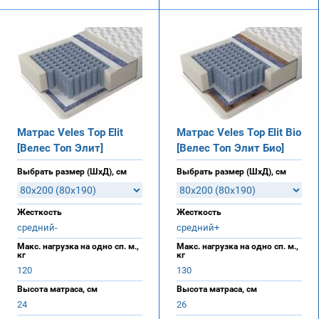
Матрас Veles Top Elit
Матрас Veles Top Elit Bio
[Велес Топ Элит]
[Велес Топ Элит Био]
Выбрать размер (ШхД), см
Выбрать размер (ШхД), см
Жесткость
Жесткость
средний-
средний+
Макс. нагрузка на одно сп. м.,
Макс. нагрузка на одно сп. м.,
кг
кг
120
130
Высота матраса, см
Высота матраса, см
24
26