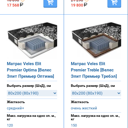
17 568
19 800
Матрас Veles Elit
Матрас Veles Elit
Premier Optima [Велес
Premier Treble [Велес
Элит Премьер Оптима]
Элит Премьер Требэл]
Выбрать размер (ШхД), см
Выбрать размер (ШхД), см
Жесткость
Жесткость
средний+
очень жесткий
Макс. нагрузка на одно сп. м.,
Макс. нагрузка на одно сп. м.,
кг
кг
120
150