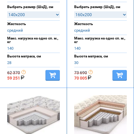
Выбрать размер (ШхД), см
Выбрать размер (ШхД), см
Жесткость
Жесткость
средний
средний
Макс. нагрузка на одно сп. м.,
Макс. нагрузка на одно сп. м.,
кг
кг
140
140
Высота матраса, см
Высота матраса, см
28
30
62 370
73 690
59 251
70 005