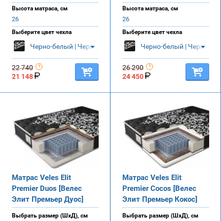
Высота матраса, см
Высота матраса, см
26
26
Выберите цвет чехла
Выберите цвет чехла
Черно-белый | Черный
Черно-белый | Черный
22 740
26 290
21 148
24 450
Матрас Veles Elit
Матрас Veles Elit
Premier Duos [Велес
Premier Cocos [Велес
Элит Премьер Дуос]
Элит Премьер Кокос]
Выбрать размер (ШхД), см
Выбрать размер (ШхД), см