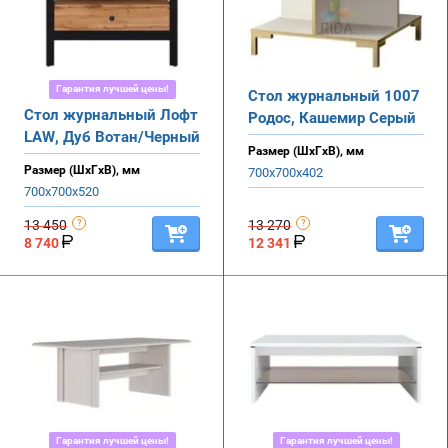
Гарантия лучшей цены!
Стол журнальный 1007
Стол журнальный Лофт
Родос, Кашемир Серый
LAW, Дуб Вотан/Черный
Размер (ШхГхВ), мм
Размер (ШхГхВ), мм
700х700х402
700х700х520
13 450
13 270
8 740
12 341
Гарантия лучшей цены!
Гарантия лучшей цены!