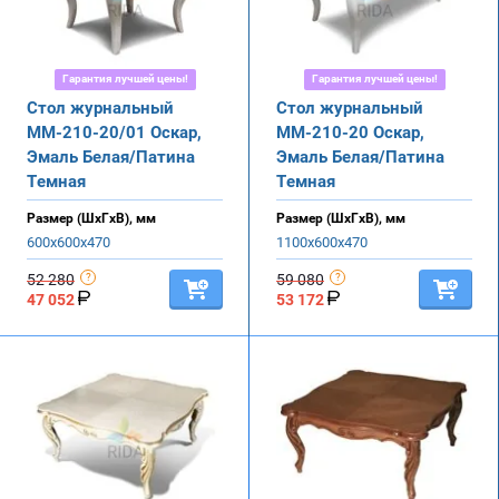
Гарантия лучшей цены!
Гарантия лучшей цены!
Стол журнальный
Стол журнальный
ММ-210-20/01 Оскар,
ММ-210-20 Оскар,
Эмаль Белая/Патина
Эмаль Белая/Патина
Темная
Темная
Размер (ШхГхВ), мм
Размер (ШхГхВ), мм
600х600х470
1100х600х470
52 280
59 080
47 052
53 172