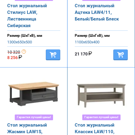
Стол журнальный
Стол журнальный
Стилиус LAW,
Ацтека LAW4/11,
Лиственница
Белый/Белый Блеск
Сибирская
Размер (ШхГхВ), мм
Размер (ШхГхВ), мм
1300х650х500
1100х650х400
10 320
21 170
8 256
Гарантия лучшей цены!
Гарантия лучшей цены!
Стол журнальный
Стол журнальный
Жасмин LAW1S,
Классик LAW/110,