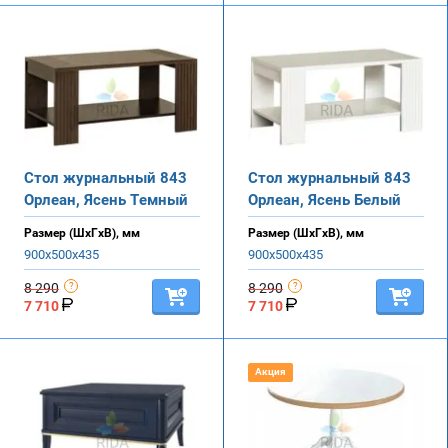
Стол журнальный 843
Стол журнальный 843
Орлеан, Ясень Темный
Орлеан, Ясень Белый
Размер (ШхГхВ), мм
Размер (ШхГхВ), мм
900х500х435
900х500х435
8 290
8 290
7 710
7 710
Акция