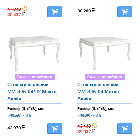
44 930
30 200
40 437
Гарантия лучшей цены!
Гарантия лучшей цены!
Стол журнальный
Стол журнальный
ММ-306-04/02 Мокко,
ММ-306-04 Мокко,
Альба
Альба
Размер (ШхГхВ), мм
Размер (ШхГхВ), мм
998х692х515
998х998х515
43 430
43 970
39 087