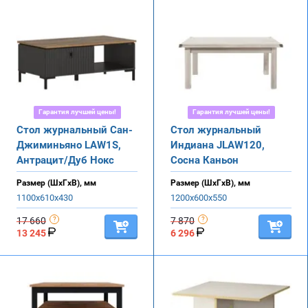
Гарантия лучшей цены!
Гарантия лучшей цены!
Стол журнальный Сан-
Стол журнальный
Джиминьяно LAW1S,
Индиана JLAW120,
Антрацит/Дуб Нокс
Сосна Каньон
Размер (ШхГхВ), мм
Размер (ШхГхВ), мм
1100х610х430
1200х600х550
17 660
7 870
13 245
6 296