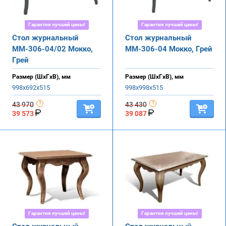
Гарантия лучшей цены!
Гарантия лучшей цены!
Стол журнальный
Стол журнальный
ММ-306-04/02 Мокко,
ММ-306-04 Мокко, Грей
Грей
Размер (ШхГхВ), мм
Размер (ШхГхВ), мм
998х692х515
998х998х515
43 970
43 430
39 573
39 087
Гарантия лучшей цены!
Гарантия лучшей цены!