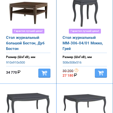
Гарантия лучшей цены!
Гарантия лучшей цены!
Стол журнальный
Стол журнальный
большой Бостон, Дуб
ММ-306-04/01 Мокко,
Бостон
Грей
Размер (ШхГхВ), мм
Размер (ШхГхВ), мм
910х910х500
508х508х516
30 200
34 770
27 180