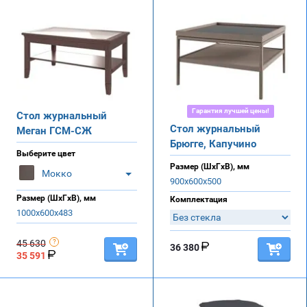
Гарантия лучшей цены!
Стол журнальный
Стол журнальный
Меган ГСМ-СЖ
Брюгге, Капучино
Выберите цвет
Размер (ШхГхВ), мм
Мокко
900х600х500
Размер (ШхГхВ), мм
Комплектация
1000х600х483
45 630
36 380
35 591