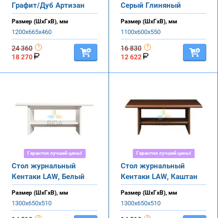
Графит/Дуб Артизан
Серый Глиняный
Размер (ШхГхВ), мм
Размер (ШхГхВ), мм
1200х665х460
1100х600х550
24 360
16 830
18 270
12 622
Гарантия лучшей цены!
Гарантия лучшей цены!
Стол журнальный
Стол журнальный
Кентаки LAW, Белый
Кентаки LAW, Каштан
Размер (ШхГхВ), мм
Размер (ШхГхВ), мм
1300х650х510
1300х650х510