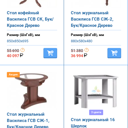
Стол кофейный
Стол журнальный
Василиса ГСВ СК, Бук/
Василиса ГСВ СЖ-2,
Красное Дерево
Бук/Красное Дерево
Размер (ШхГхВ), мм
Размер (ШхГхВ), мм
850х850х695
880х580х480
55 690
51 380
40 097
36 994
Акция
3 цвета
Стол журнальный
Стол журнальный 16
Василиса ГСВ СЖ-1,
Шерлок
Бук/Красное Дерево