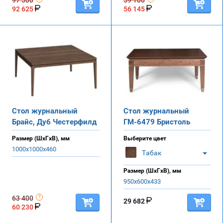
92 625
56 145
Стол журнальный
Стол журнальный
Брайс, Дуб Честерфилд
ГМ-6479 Бристоль
Размер (ШхГхВ), мм
Выберите цвет
1000х1000х460
Табак
Размер (ШхГхВ), мм
950х600х433
63 400
29 682
60 230