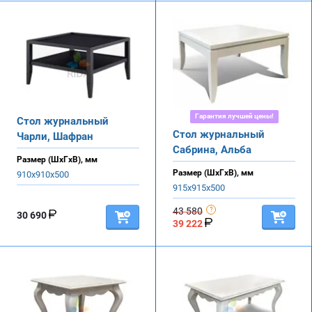
Гарантия лучшей цены!
Стол журнальный
Стол журнальный
Чарли, Шафран
Сабрина, Альба
Размер (ШхГхВ), мм
Размер (ШхГхВ), мм
910х910х500
915х915х500
43 580
30 690
39 222