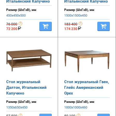
Итальянский Капучино
Итальянский Капучино
Размер (ШхГхВ), мм
Размер (ШхГхВ), мм
450х450х500
1500х1500х450
76 000
183 400
72 200
174 230
Стол журнальный
Стол журнальный Гвен,
Далтон, Итальянский
Глейс Американский
Капучино
Орех
Размер (ШхГхВ), мм
Размер (ШхГхВ), мм
1350х650х450
1000х1000х460
97 500
59 100