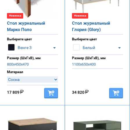
Новинка
Новинка
Стол журнальный
Стол журнальный
Марко Поло
Глория (Glory)
Выберите цвет
Выберите цвет
Венге 3
Белый
Размер (ШхГхВ), мм
Размер (ШхГхВ), мм
800х450х470
1100х650х400
Материал
17 809
34 820