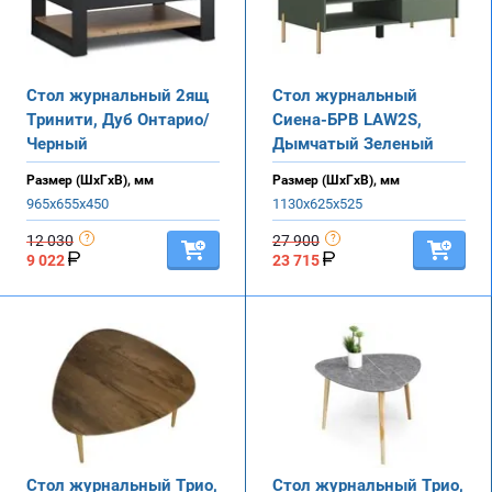
Стол журнальный 2ящ
Стол журнальный
Тринити, Дуб Онтарио/
Сиена-БРВ LAW2S,
Черный
Дымчатый Зеленый
Размер (ШхГхВ), мм
Размер (ШхГхВ), мм
965х655х450
1130х625х525
12 030
27 900
9 022
23 715
Стол журнальный Трио,
Стол журнальный Трио,