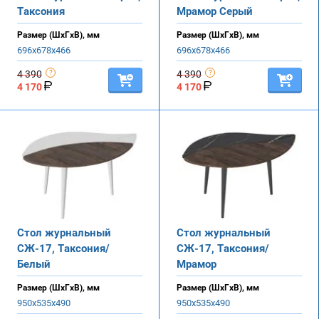
Таксония
Мрамор Серый
Размер (ШхГхВ), мм
Размер (ШхГхВ), мм
696х678х466
696х678х466
4 390
4 390
4 170
4 170
Стол журнальный
Стол журнальный
СЖ-17, Таксония/
СЖ-17, Таксония/
Белый
Мрамор
Размер (ШхГхВ), мм
Размер (ШхГхВ), мм
950х535х490
950х535х490