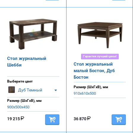
Гарантия лучшей цены!
Стол журнальный
Стол журнальный
Шебби
малый Бостон, Дуб
Бостон
Выберите цвет
Размер (ШхГхВ), мм
Дуб Темный
910х610х500
Размер (ШхГхВ), мм
900х500х450
19 215
36 870