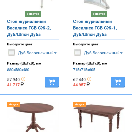
5 цветов
5 цветов
Стол журнальный
Стол журнальный
Василиса ГСВ СЖ-2,
Василиса ГСВ СЖ-1,
Дуб/Шпон Дуба
Дуб/Шпон Дуба
Выберите цвет
Выберите цвет
Дуб Белоснежный | Золото
Дуб Белоснежный | Золо
Размер (ШхГхВ), мм
Размер (ШхГхВ), мм
880х580х480
715х715х605
57 940
62 440
41 717
44 957
Акция
Акция