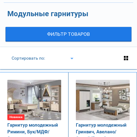
Модульные гарнитуры
ФИЛЬТР ТОВАРОВ
Сортировать по:
Новинка
Гарнитур молодежный
Гарнитур молодежный
Римини, Бук/МДФ/
Гринвич, Авелано/