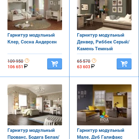
Гарнитур модульный
Гарнитур модульный
Клер, Сосна Андерсен
Денвер, Риббек Серый/
Камень Темный
109 950
65 570
106 651
63 603
Гарнитур модульный
Гарнитур модульный
Прованс, Бодега Белая/
Мале, Дуб Галифакс