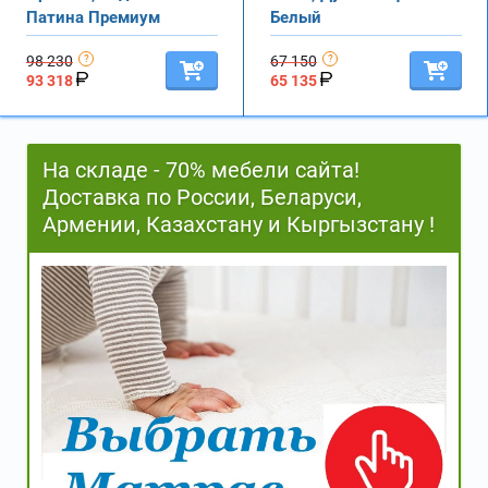
Патина Премиум
Белый
98 230
67 150
93 318
65 135
На складе - 70% мебели сайта!
Доставка по России, Беларуси,
Армении, Казахстану и Кыргызстану !