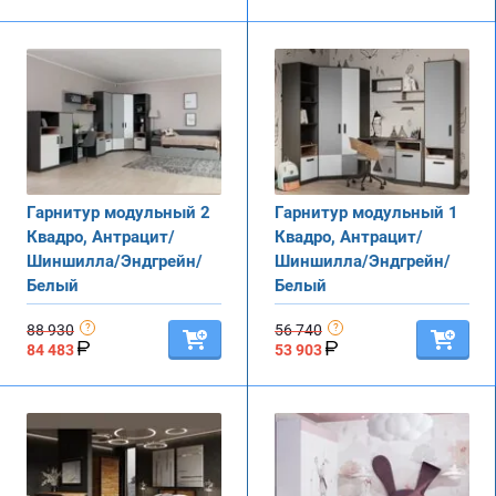
Гарнитур модульный 2
Гарнитур модульный 1
Квадро, Антрацит/
Квадро, Антрацит/
Шиншилла/Эндгрейн/
Шиншилла/Эндгрейн/
Белый
Белый
88 930
56 740
84 483
53 903