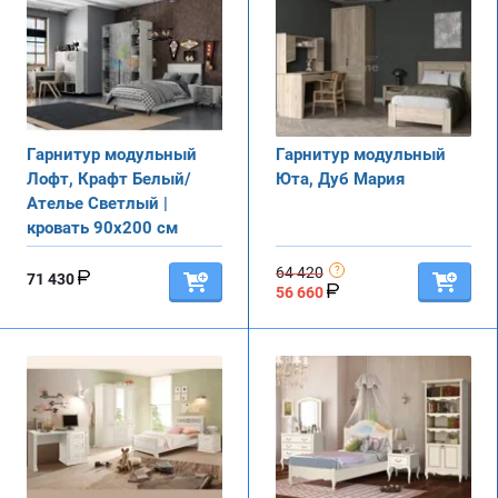
Гарнитур модульный
Гарнитур модульный
Лофт, Крафт Белый/
Юта, Дуб Мария
Ателье Светлый |
кровать 90х200 см
64 420
71 430
56 660