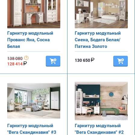
Гарнитур модульный
Гарнитур модульный
Прованс Яна, Сосна
Сиена, Бодега Белая/
Белая
Патина Золото
138 080
130 650
128 414
Гарнитур модульный
Гарнитур модульный
"Вега Скандинавия" #3
"Вега Скандинавия" #2