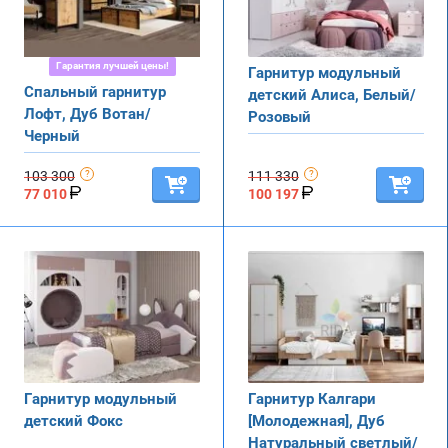
Гарантия лучшей цены!
Гарнитур модульный
Спальный гарнитур
детский Алиса, Белый/
Лофт, Дуб Вотан/
Розовый
Черный
103 300
111 330
77 010
100 197
Гарнитур модульный
Гарнитур Калгари
детский Фокс
[Молодежная], Дуб
Натуральный светлый/