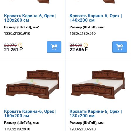
Кровать Карина-6, Орех |
Кровать Карина-6, Орех |
120х200 см
140х200 см
Размер (ШхГхВ), мм:
Размер (ШхГхВ), мм:
1330х2130х910
1530х2130х910
22 370
23 880
21 251
22 686
Кровать Карина-6, Орех |
Кровать Карина-6, Орех |
160х200 см
180х200 см
Размер (ШхГхВ), мм:
Размер (ШхГхВ), мм:
1730х2130х910
1930х2130х910