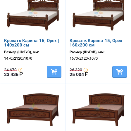
Кровать Карина-15, Орех |
Кровать Карина-15, Орех |
140х200 см
160х200 см
Размер (ШхГхВ), мм:
Размер (ШхГхВ), мм:
1470х2120х1070
1670х2120х1070
24 670
26 320
23 436
25 004