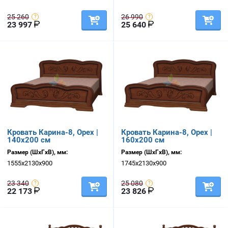
25 260
26 990
23 997
25 640
Кровать Карина-8, Орех |
Кровать Карина-8, Орех |
140х200 см
160х200 см
Размер (ШхГхВ), мм:
Размер (ШхГхВ), мм:
1555х2130х900
1745х2130х900
23 340
25 080
22 173
23 826