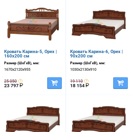
Кровать Карина-5, Орех |
Кровать Карина-6, Орех |
160х200 см
90х200 см
Размер (ШхГхВ), мм:
Размер (ШхГхВ), мм:
1670х2120х955
1030х2130х910
25 050
19 110
23 797
18 154