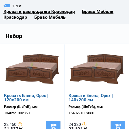
теги:
Кровать распродажа Краснодар
Браво Мебель
Краснодар
Браво Мебель
Набор
Кровать Елена, Орех |
Кровать Елена, Орех |
120х200 см
140х200 см
Размер (ШхГхВ), мм:
Размер (ШхГхВ), мм:
1340х2130х860
1540х2130х860
22 460
24 320
21 337
23 104