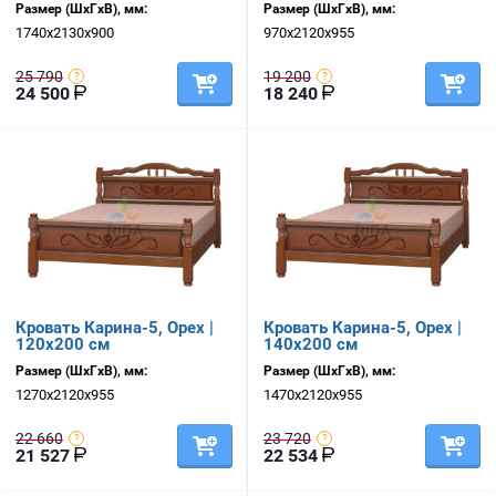
Размер (ШхГхВ), мм:
Размер (ШхГхВ), мм:
1740х2130х900
970х2120х955
25 790
19 200
24 500
18 240
Кровать Карина-5, Орех |
Кровать Карина-5, Орех |
120х200 см
140х200 см
Размер (ШхГхВ), мм:
Размер (ШхГхВ), мм:
1270х2120х955
1470х2120х955
22 660
23 720
21 527
22 534