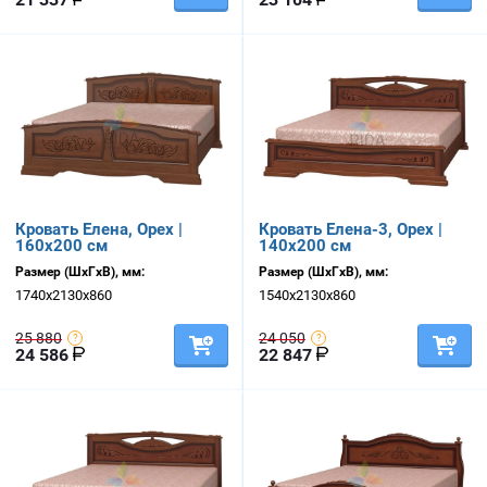
Кровать Елена, Орех |
Кровать Елена-3, Орех |
160х200 см
140х200 см
Размер (ШхГхВ), мм:
Размер (ШхГхВ), мм:
1740х2130х860
1540х2130х860
25 880
24 050
24 586
22 847