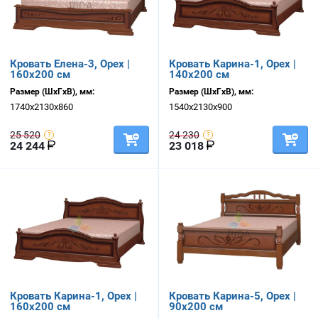
Кровать Елена-3, Орех |
Кровать Карина-1, Орех |
160х200 см
140х200 см
Размер (ШхГхВ), мм:
Размер (ШхГхВ), мм:
1740х2130х860
1540х2130х900
25 520
24 230
24 244
23 018
Кровать Карина-1, Орех |
Кровать Карина-5, Орех |
160х200 см
90х200 см