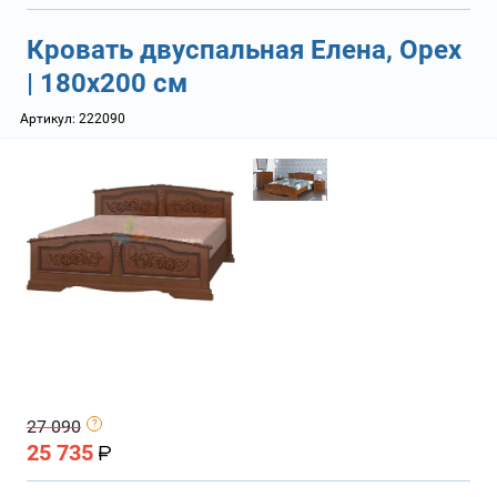
Кровать двуспальная Елена, Орех
| 180х200 см
Артикул:
222090
27 090
25 735