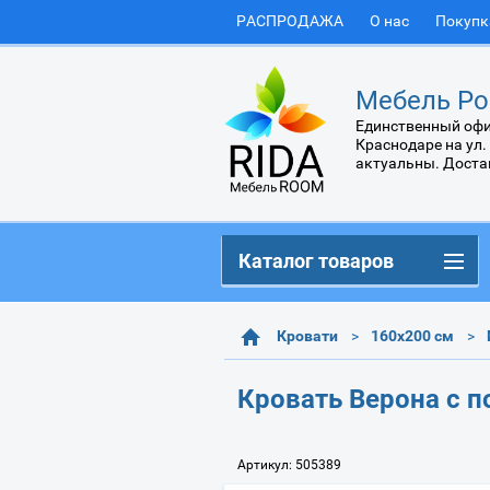
РАСПРОДАЖА
О нас
Покупк
Мебель Ро
Единственный офи
Краснодаре на ул.
актуальны. Доста
Каталог товаров
Кровати
160х200 см
Кровать Верона с 
Артикул:
505389