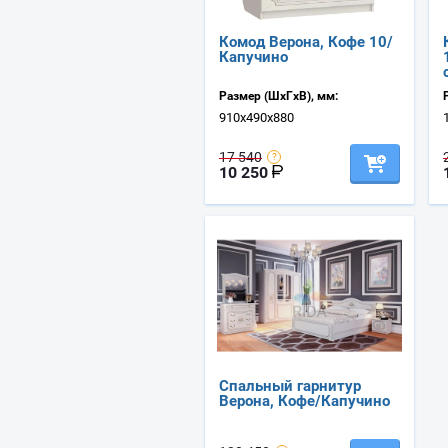
Комод Верона, Кофе 10/
Капучино
Размер (ШхГхВ), мм:
910х490х880
17 540
10 250
Спальный гарнитур
Верона, Кофе/Капучино