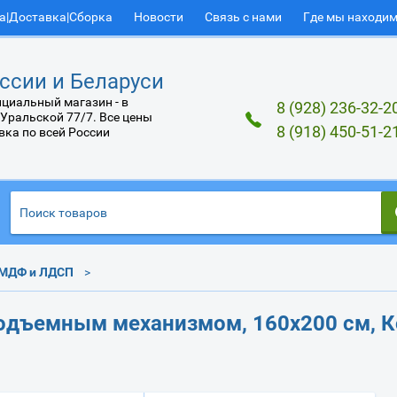
а|Доставка|Сборка
Новости
Связь с нами
Где мы находи
ссии и Беларуси
циальный магазин - в
8 (928) 236-32-2
 Уральской 77/7. Все цены
8 (918) 450-51-2
вка по всей России
МДФ и ЛДСП
подъемным механизмом, 160х200 см, 