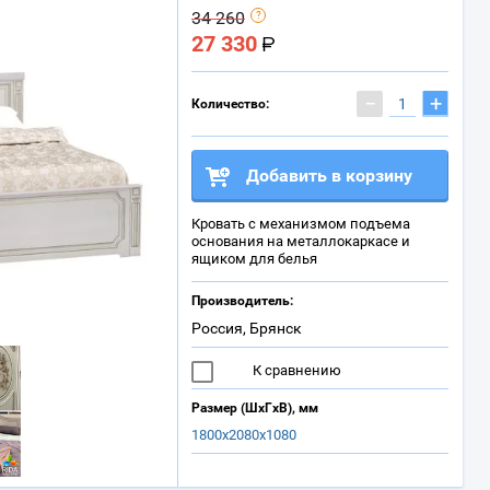
34 260
27 330
−
+
Количество:
Добавить в корзину
Кровать с механизмом подъема
основания на металлокаркасе и
ящиком для белья
Производитель:
Россия, Брянск
К сравнению
Размер (ШхГхВ), мм
1800х2080х1080