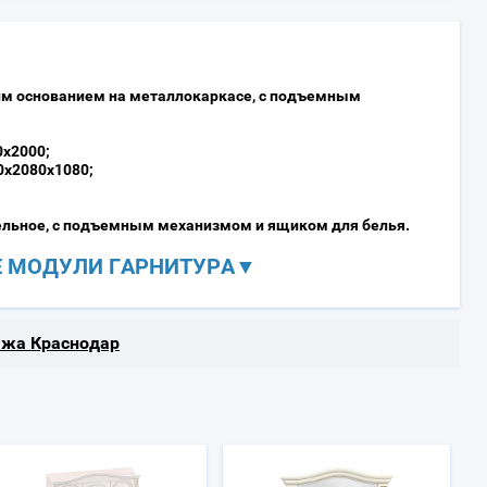
ким основанием на металлокаркасе, с подъемным
0х2000;
0х2080х1080;
ельное, с подъемным механизмом и ящиком для белья.
 МОДУЛИ ГАРНИТУРА▼
ажа Краснодар