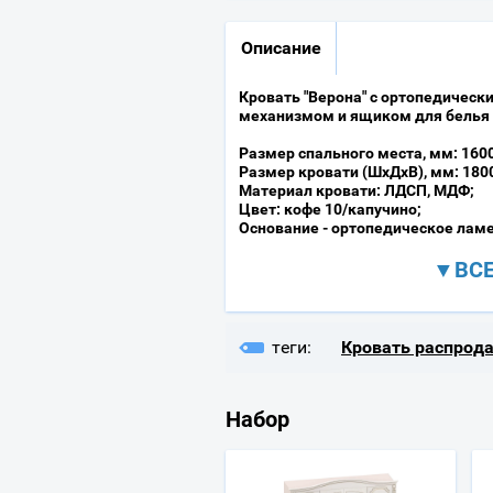
Описание
Кровать "Верона" с ортопедичес
механизмом и ящиком для белья
Размер спального места, мм: 160
Размер кровати (ШхДхВ), мм: 180
Материал кровати: ЛДСП, МДФ;
Цвет: кофе 10/капучино;
Основание - ортопедическое лам
▼ВСЕ
теги:
Кровать распрод
Набор