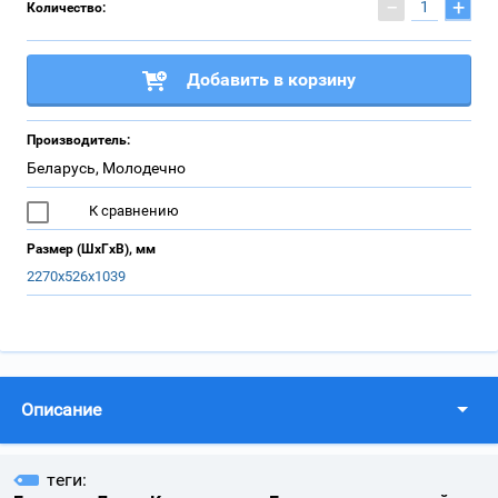
−
+
Количество:
Добавить в корзину
Производитель:
Беларусь, Молодечно
К сравнению
Размер (ШхГхВ), мм
2270х526х1039
Описание
теги: