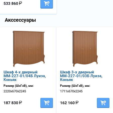
533 860
Акссессуары
Шкаф 4-х дверный
Шкаф 3-х дверный
ММ-227-01/04Б Луиза,
ММ-227-01/03Б Луиза,
Коньяк
Коньяк
Размер (ШхГхВ), мм:
Размер (ШхГхВ), мм:
2220х670х2245
1711х670х2245
187 830
162 160