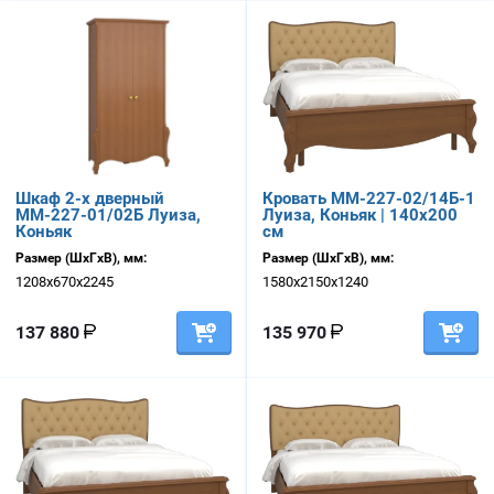
Шкаф 2-х дверный
Кровать ММ-227-02/14Б-1
ММ-227-01/02Б Луиза,
Луиза, Коньяк | 140х200
Коньяк
см
Размер (ШхГхВ), мм:
Размер (ШхГхВ), мм:
1208х670х2245
1580х2150х1240
137 880
135 970