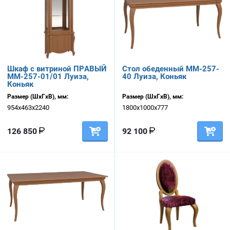
Шкаф с витриной ПРАВЫЙ
Стол обеденный ММ-257-
ММ-257-01/01 Луиза,
40 Луиза, Коньяк
Коньяк
Размер (ШхГхВ), мм:
Размер (ШхГхВ), мм:
954х463х2240
1800х1000х777
126 850
92 100