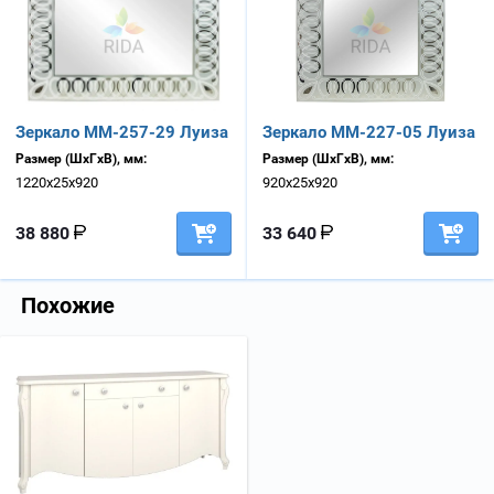
Зеркало ММ-257-29 Луиза
Зеркало ММ-227-05 Луиза
Размер (ШхГхВ), мм:
Размер (ШхГхВ), мм:
1220х25х920
920х25х920
38 880
33 640
Похожие