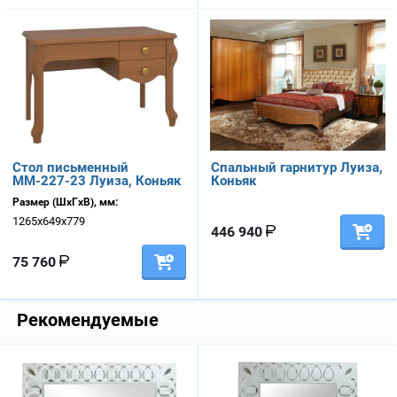
Стол письменный
Спальный гарнитур Луиза,
ММ-227-23 Луиза, Коньяк
Коньяк
Размер (ШхГхВ), мм:
1265х649х779
446 940
75 760
Рекомендуемые