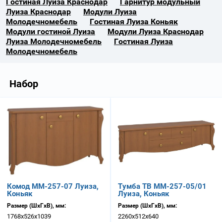
Гостиная Луиза Краснодар
Гарнитур модульный
Луиза Краснодар
Модули Луиза
Молодечномебель
Гостиная Луиза Коньяк
Модули гостиной Луиза
Модули Луиза Краснодар
Луиза Молодечномебель
Гостиная Луиза
Молодечномебель
Набор
Комод ММ-257-07 Луиза,
Тумба ТВ ММ-257-05/01
Коньяк
Луиза, Коньяк
Размер (ШхГхВ), мм:
Размер (ШхГхВ), мм:
1768х526х1039
2260х512х640