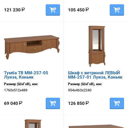
121 230
105 450
Тумба ТВ ММ-257-05
Шкаф с витриной ЛЕВЫЙ
Луиза, Коньяк
ММ-257-01 Луиза, Коньяк
Размер (ШхГхВ), мм:
Размер (ШхГхВ), мм:
1760х512х489
954х463х2240
69 040
126 850