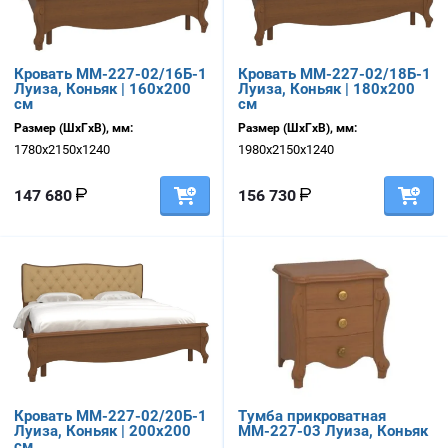
Кровать ММ-227-02/16Б-1
Кровать ММ-227-02/18Б-1
Луиза, Коньяк | 160х200
Луиза, Коньяк | 180х200
см
см
Размер (ШхГхВ), мм:
Размер (ШхГхВ), мм:
1780х2150х1240
1980х2150х1240
147 680
156 730
Кровать ММ-227-02/20Б-1
Тумба прикроватная
Луиза, Коньяк | 200х200
ММ-227-03 Луиза, Коньяк
см