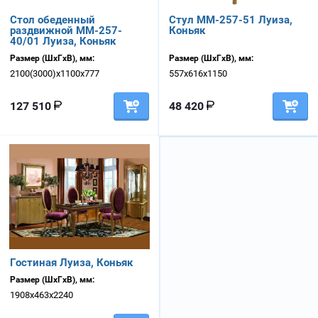
Стол обеденный
Стул ММ-257-51 Луиза,
раздвижной ММ-257-
Коньяк
40/01 Луиза, Коньяк
Размер (ШхГхВ), мм:
Размер (ШхГхВ), мм:
2100(3000)х1100х777
557х616х1150
127 510
48 420
Гостиная Луиза, Коньяк
Размер (ШхГхВ), мм:
1908х463х2240