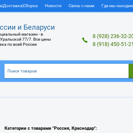
а|Доставка|Сборка
Новости
Связь с нами
Где мы находи
ссии и Беларуси
циальный магазин - в
8 (928) 236-32-2
 Уральской 77/7. Все цены
8 (918) 450-51-2
вка по всей России
Категории с товарами "Россия, Краснодар":