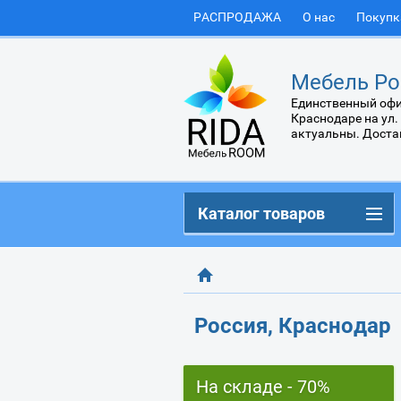
РАСПРОДАЖА
О нас
Покупк
Мебель Ро
Единственный офи
Краснодаре на ул.
актуальны. Доста
Каталог товаров
Россия, Краснодар
На складе - 70%