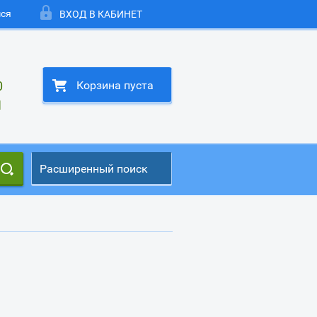
мся
ВХОД В КАБИНЕТ
0
Корзина пуста
1
Расширенный поиск