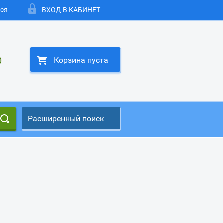
мся
ВХОД В КАБИНЕТ
0
Корзина пуста
1
Расширенный поиск