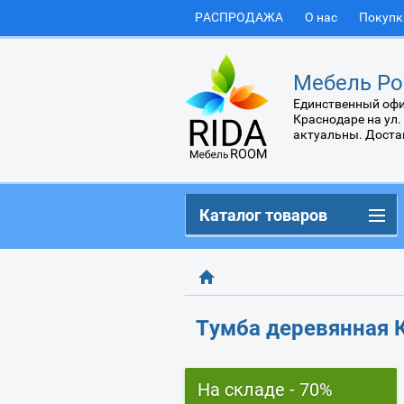
РАСПРОДАЖА
О нас
Покупк
Мебель Ро
Единственный офи
Краснодаре на ул.
актуальны. Доста
Каталог товаров
Тумба деревянная 
На складе - 70%