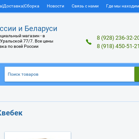
а|Доставка|Сборка
Новости
Связь с нами
Где мы находи
ссии и Беларуси
циальный магазин - в
8 (928) 236-32-2
 Уральской 77/7. Все цены
8 (918) 450-51-2
вка по всей России
Квебек