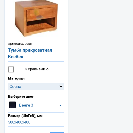
Артикул:
470058
Тумба прикроватная
Квебек
К сравнению
Материал
Сосна
Выберите цвет
Венге 3
Размер (ШхГхВ), мм
500х400х400