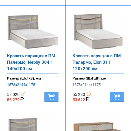
Кровать парящая с ПМ
Кровать парящая с ПМ
Палермо, Nebby 304 |
Палермо, Elon 31 |
140х200 см
120х200 см
Размер (ШхГхВ), мм
Размер (ШхГхВ), мм
1578х2144х1175
1378х2144х1175
58 020
55 280
56 279
53 622