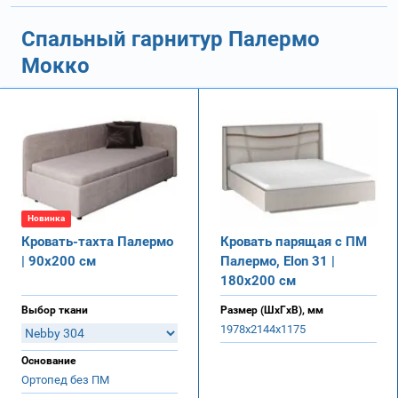
Спальный гарнитур Палермо
Мокко
Новинка
Кровать-тахта Палермо
Кровать парящая с ПМ
| 90х200 см
Палермо, Elon 31 |
180х200 см
Выбор ткани
Размер (ШхГхВ), мм
1978х2144х1175
Основание
Ортопед без ПМ