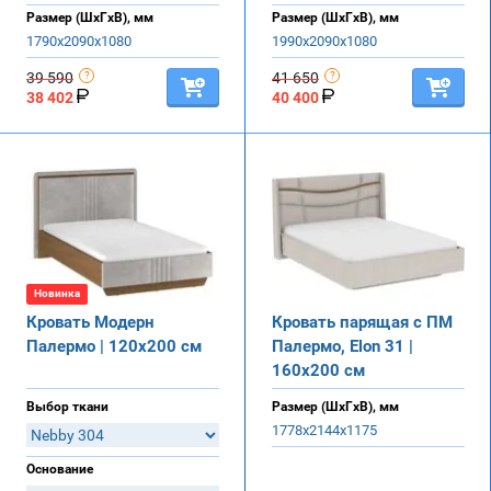
Размер (ШхГхВ), мм
Размер (ШхГхВ), мм
1790х2090х1080
1990х2090х1080
39 590
41 650
38 402
40 400
Новинка
Кровать Модерн
Кровать парящая с ПМ
Палермо | 120х200 см
Палермо, Elon 31 |
160х200 см
Выбор ткани
Размер (ШхГхВ), мм
1778х2144х1175
Основание