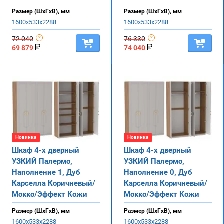
Размер (ШхГхВ), мм
Размер (ШхГхВ), мм
1600х533х2288
1600х533х2288
72 040
76 330
69 879
74 040
Новинка
Новинка
Шкаф 4-х дверный
Шкаф 4-х дверный
УЗКИЙ Палермо,
УЗКИЙ Палермо,
Наполнение 1, Дуб
Наполнение 0, Дуб
Карселла Коричневый/
Карселла Коричневый/
Мокко/Эффект Кожи
Мокко/Эффект Кожи
Размер (ШхГхВ), мм
Размер (ШхГхВ), мм
1600х533х2288
1600х533х2288