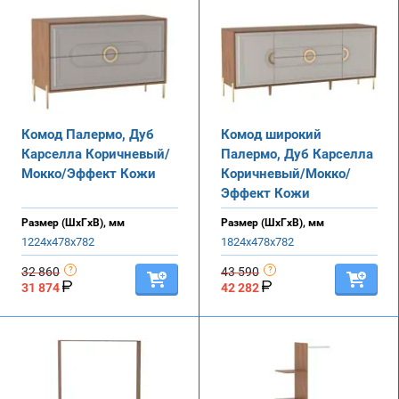
Комод Палермо, Дуб
Комод широкий
Карселла Коричневый/
Палермо, Дуб Карселла
Мокко/Эффект Кожи
Коричневый/Мокко/
Эффект Кожи
Размер (ШхГхВ), мм
Размер (ШхГхВ), мм
1224х478х782
1824х478х782
32 860
43 590
31 874
42 282