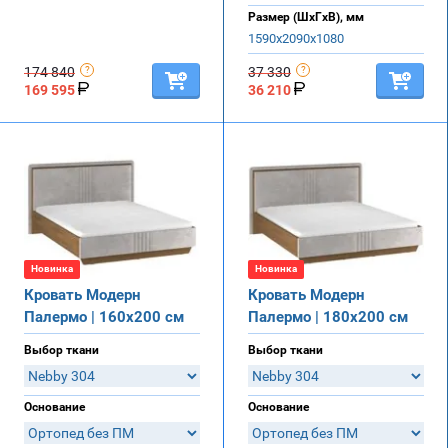
Размер (ШхГхВ), мм
1590х2090х1080
174 840
37 330
169 595
36 210
Новинка
Новинка
Кровать Модерн
Кровать Модерн
Палермо | 160х200 см
Палермо | 180х200 см
Выбор ткани
Выбор ткани
Основание
Основание