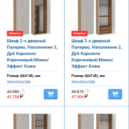
Новинка
Новинка
Шкаф 2-х дверный
Шкаф 2-х дверный
Палермо, Наполнение 3,
Палермо, Наполнение 2,
Дуб Карселла
Дуб Карселла
Коричневый/Мокко/
Коричневый/Мокко/
Эффект Кожи
Эффект Кожи
Размер (ШхГхВ), мм
Размер (ШхГхВ), мм
900х533х2288
900х533х2288
44 080
48 870
42 758
47 404