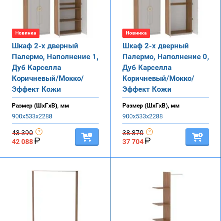
Новинка
Новинка
Шкаф 2-х дверный
Шкаф 2-х дверный
Палермо, Наполнение 1,
Палермо, Наполнение 0,
Дуб Карселла
Дуб Карселла
Коричневый/Мокко/
Коричневый/Мокко/
Эффект Кожи
Эффект Кожи
Размер (ШхГхВ), мм
Размер (ШхГхВ), мм
900х533х2288
900х533х2288
43 390
38 870
42 088
37 704