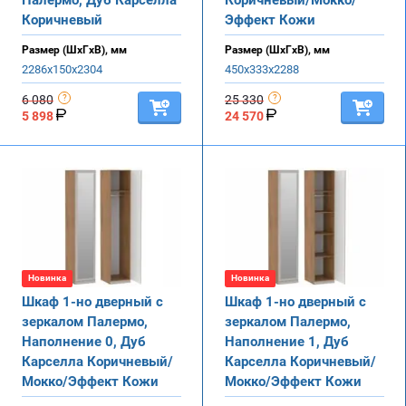
Коричневый
Эффект Кожи
Размер (ШхГхВ), мм
Размер (ШхГхВ), мм
2286х150х2304
450х333х2288
6 080
25 330
5 898
24 570
Новинка
Новинка
Шкаф 1-но дверный с
Шкаф 1-но дверный с
зеркалом Палермо,
зеркалом Палермо,
Наполнение 0, Дуб
Наполнение 1, Дуб
Карселла Коричневый/
Карселла Коричневый/
Мокко/Эффект Кожи
Мокко/Эффект Кожи