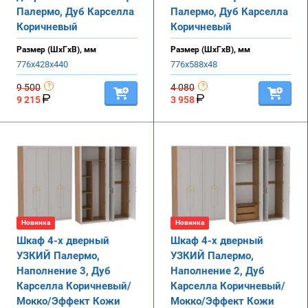
Палермо, Дуб Карселла
Палермо, Дуб Карселла
Коричневый
Коричневый
Размер (ШхГхВ), мм
Размер (ШхГхВ), мм
776х428х440
776х588х48
9 500
4 080
9 215
3 958
Новинка
Новинка
Шкаф 4-х дверный
Шкаф 4-х дверный
УЗКИЙ Палермо,
УЗКИЙ Палермо,
Наполнение 3, Дуб
Наполнение 2, Дуб
Карселла Коричневый/
Карселла Коричневый/
Мокко/Эффект Кожи
Мокко/Эффект Кожи