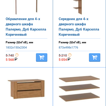
Обрамление для 4-х
Середник для 4-х
дверного шкафа
дверного шкафа
Палермо, Дуб Карселла
Палермо, Дуб Карселла
Коричневый
Коричневый
Размер (ШхГхВ), мм
Размер (ШхГхВ), мм
1832х150х2304
873х498х1776
5 740
5 210
5 568
5 054