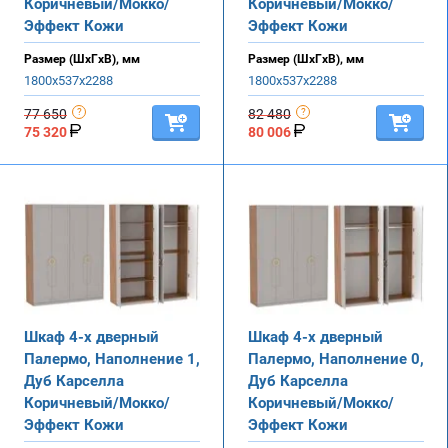
Коричневый/Мокко/
Коричневый/Мокко/
Эффект Кожи
Эффект Кожи
Размер (ШхГхВ), мм
Размер (ШхГхВ), мм
1800х537х2288
1800х537х2288
77 650
82 480
75 320
80 006
Шкаф 4-х дверный
Шкаф 4-х дверный
Палермо, Наполнение 1,
Палермо, Наполнение 0,
Дуб Карселла
Дуб Карселла
Коричневый/Мокко/
Коричневый/Мокко/
Эффект Кожи
Эффект Кожи