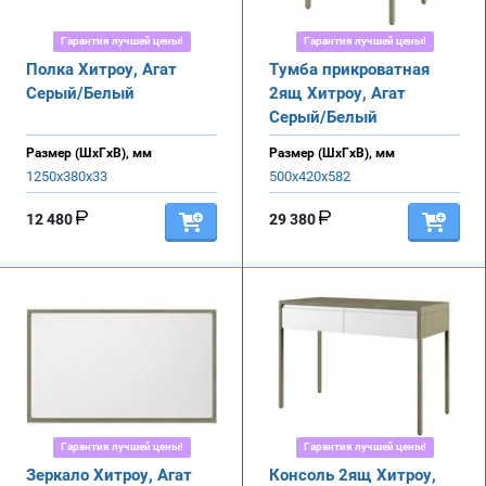
Гарантия лучшей цены!
Гарантия лучшей цены!
Полка Хитроу, Агат
Тумба прикроватная
Серый/Белый
2ящ Хитроу, Агат
Серый/Белый
Размер (ШхГхВ), мм
Размер (ШхГхВ), мм
1250х380х33
500х420х582
12 480
29 380
Гарантия лучшей цены!
Гарантия лучшей цены!
Зеркало Хитроу, Агат
Консоль 2ящ Хитроу,