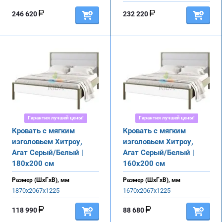
246 620
232 220
Гарантия лучшей цены!
Гарантия лучшей цены!
Кровать с мягким
Кровать с мягким
изголовьем Хитроу,
изголовьем Хитроу,
Агат Серый/Белый |
Агат Серый/Белый |
180х200 см
160х200 см
Размер (ШхГхВ), мм
Размер (ШхГхВ), мм
1870х2067х1225
1670х2067х1225
118 990
88 680