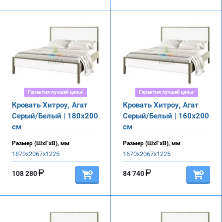
Гарантия лучшей цены!
Гарантия лучшей цены!
Кровать Хитроу, Агат
Кровать Хитроу, Агат
Серый/Белый | 180х200
Серый/Белый | 160х200
см
см
Размер (ШхГхВ), мм
Размер (ШхГхВ), мм
1870х2067х1225
1670х2067х1225
108 280
84 740