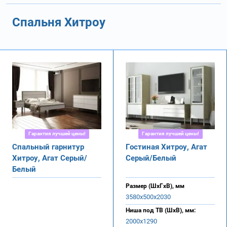
Спальня Хитроу
Гарантия лучшей цены!
Гарантия лучшей цены!
Спальный гарнитур
Гостиная Хитроу, Агат
Хитроу, Агат Серый/
Серый/Белый
Белый
Размер (ШхГхВ), мм
3580х500х2030
Ниша под ТВ (ШхВ), мм:
2000х1290