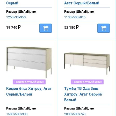
Серый
Агат Серый/Белый
Размер (ШхГхВ), мм
Размер (ШхГхВ), мм
1250х33х950
1100х500х815
19 740
52 180
Гарантия лучшей цены!
Гарантия лучшей цены!
Комод 6ящ Хитроу, Агат
Тумба ТВ 2дв 3ящ
Серый/Белый
Хитроу, Агат Серый/
Белый
Размер (ШхГхВ), мм
Размер (ШхГхВ), мм
1580х500х900
2000х500х740