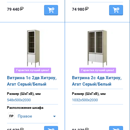
79 440
74 980
Гарантия лучшей цены!
Гарантия лучшей цены!
Витрина 1с 2дв Хитроу,
Витрина 2с 4дв Хитроу,
Агат Серый/Белый
Агат Серый/Белый
Размер (ШхГхВ), мм
Размер (ШхГхВ), мм
548х500х2030
1032х500х2030
Расположение шкафа
Правое