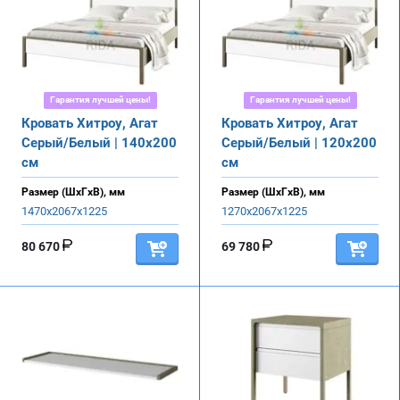
Гарантия лучшей цены!
Гарантия лучшей цены!
Кровать Хитроу, Агат
Кровать Хитроу, Агат
Серый/Белый | 140х200
Серый/Белый | 120х200
см
см
Размер (ШхГхВ), мм
Размер (ШхГхВ), мм
1470х2067х1225
1270х2067х1225
80 670
69 780