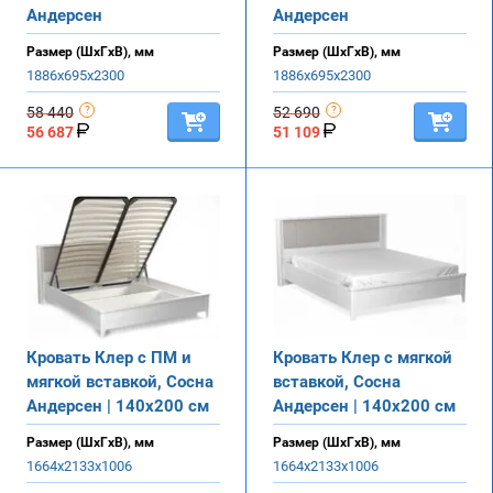
Андерсен
Андерсен
Размер (ШхГхВ), мм
Размер (ШхГхВ), мм
1886х695х2300
1886х695х2300
58 440
52 690
56 687
51 109
Кровать Клер с ПМ и
Кровать Клер с мягкой
мягкой вставкой, Сосна
вставкой, Сосна
Андерсен | 140х200 см
Андерсен | 140х200 см
Размер (ШхГхВ), мм
Размер (ШхГхВ), мм
1664х2133х1006
1664х2133х1006