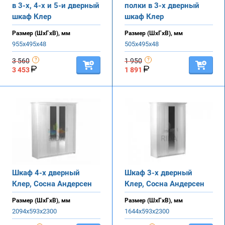
в 3-х, 4-х и 5-и дверный
полки в 3-х дверный
шкаф Клер
шкаф Клер
Размер (ШхГхВ), мм
Размер (ШхГхВ), мм
955х495х48
505х495х48
3 560
1 950
3 453
1 891
Шкаф 4-х дверный
Шкаф 3-х дверный
Клер, Сосна Андерсен
Клер, Сосна Андерсен
Размер (ШхГхВ), мм
Размер (ШхГхВ), мм
2094х593х2300
1644х593х2300