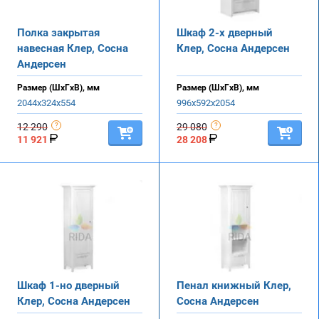
Полка закрытая
Шкаф 2-х дверный
навесная Клер, Сосна
Клер, Сосна Андерсен
Андерсен
Размер (ШхГхВ), мм
Размер (ШхГхВ), мм
2044х324х554
996х592х2054
12 290
29 080
11 921
28 208
Шкаф 1-но дверный
Пенал книжный Клер,
Клер, Сосна Андерсен
Сосна Андерсен