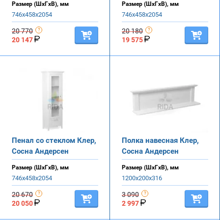
Размер (ШхГхВ), мм
Размер (ШхГхВ), мм
746х458х2054
746х458х2054
20 770
20 180
20 147
19 575
Пенал со стеклом Клер,
Полка навесная Клер,
Сосна Андерсен
Сосна Андерсен
Размер (ШхГхВ), мм
Размер (ШхГхВ), мм
746х458х2054
1200х200х316
20 670
3 090
20 050
2 997