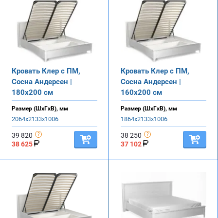
Кровать Клер с ПМ,
Кровать Клер с ПМ,
Сосна Андерсен |
Сосна Андерсен |
180х200 см
160х200 см
Размер (ШхГхВ), мм
Размер (ШхГхВ), мм
2064х2133х1006
1864х2133х1006
39 820
38 250
38 625
37 102