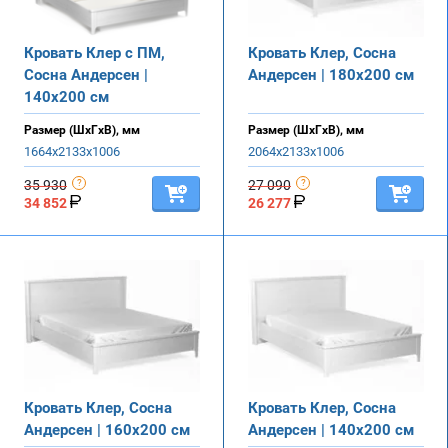
Кровать Клер с ПМ,
Кровать Клер, Сосна
Сосна Андерсен |
Андерсен | 180х200 см
140х200 см
Размер (ШхГхВ), мм
Размер (ШхГхВ), мм
1664х2133х1006
2064х2133х1006
35 930
27 090
34 852
26 277
Кровать Клер, Сосна
Кровать Клер, Сосна
Андерсен | 160х200 см
Андерсен | 140х200 см