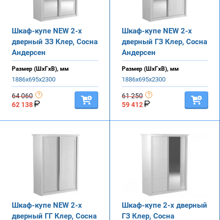
Шкаф-купе NEW 2-х
Шкаф-купе NEW 2-х
дверный ЗЗ Клер, Сосна
дверный ГЗ Клер, Сосна
Андерсен
Андерсен
Размер (ШхГхВ), мм
Размер (ШхГхВ), мм
1886х695х2300
1886х695х2300
64 060
61 250
62 138
59 412
Шкаф-купе NEW 2-х
Шкаф-купе 2-х дверный
дверный ГГ Клер, Сосна
ГЗ Клер, Сосна