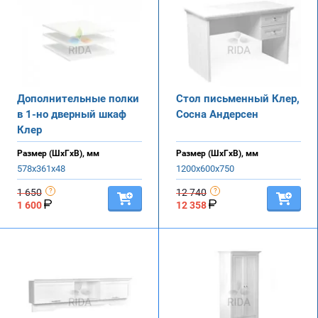
Дополнительные полки
Стол письменный Клер,
в 1-но дверный шкаф
Сосна Андерсен
Клер
Размер (ШхГхВ), мм
Размер (ШхГхВ), мм
578х361х48
1200х600х750
1 650
12 740
1 600
12 358