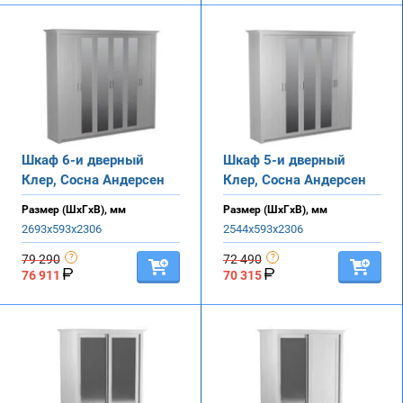
Шкаф 6-и дверный
Шкаф 5-и дверный
Клер, Сосна Андерсен
Клер, Сосна Андерсен
Размер (ШхГхВ), мм
Размер (ШхГхВ), мм
2693х593х2306
2544х593х2306
79 290
72 490
76 911
70 315