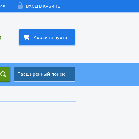
мся
ВХОД В КАБИНЕТ
0
Корзина пуста
1
Расширенный поиск