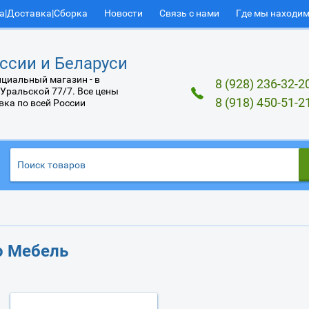
а|Доставка|Сборка
Новости
Связь с нами
Где мы находи
ссии и Беларуси
циальный магазин - в
8 (928) 236-32-2
 Уральской 77/7. Все цены
8 (918) 450-51-2
вка по всей России
о Мебель