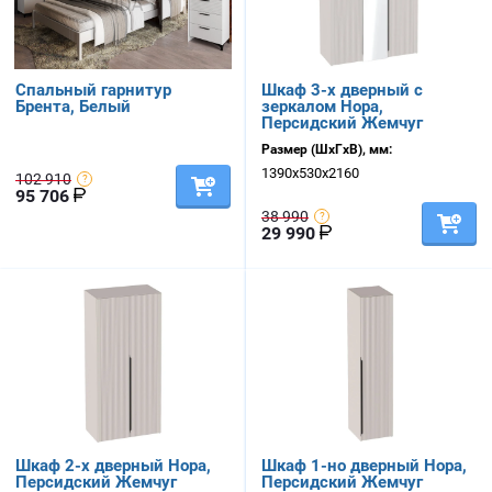
Спальный гарнитур
Шкаф 3-х дверный с
Брента, Белый
зеркалом Нора,
Персидский Жемчуг
Размер (ШхГхВ), мм:
1390х530х2160
102 910
95 706
38 990
29 990
Шкаф 2-х дверный Нора,
Шкаф 1-но дверный Нора,
Персидский Жемчуг
Персидский Жемчуг