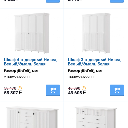
Шкаф 4-х дверный Никеа,
Шкаф 3-х дверный Никеа,
Белый/Эмаль Белая
Белый/Эмаль Белая
Размер (ШхГхВ), мм:
Размер (ШхГхВ), мм:
2160х589х2200
1660х589х2200
59 470
46 890
55 307
43 608