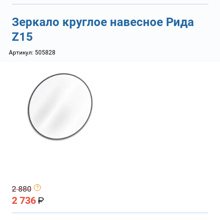
Зеркало круглое навесное Рида
Z15
Артикул:
505828
2 880
2 736