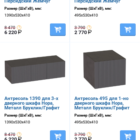
Персидский Жемчуг
Персидский Жемчуг
Размер (ШхГхВ), мм:
Размер (ШхГхВ), мм:
1390х530х410
495х530х410
8 470
3 790
6 220
2 770
Антресоль 1390 для 3-х
Антресоль 495 для 1-но
дверного шкафа Нора,
дверного шкафа Нора,
Металл Бруклин/Графит
Металл Бруклин/Графит
Размер (ШхГхВ), мм:
Размер (ШхГхВ), мм:
1390х530х410
495х530х410
8 470
3 790
6 220
2 770