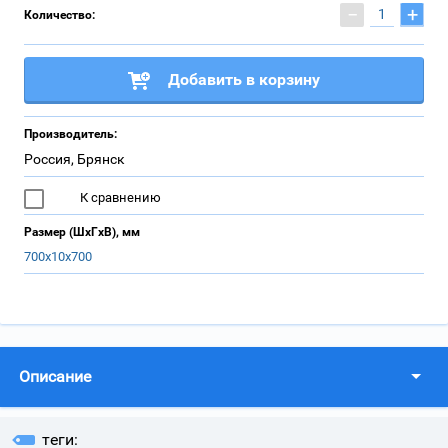
−
+
Количество:
Добавить в корзину
Производитель:
Россия, Брянск
К сравнению
Размер (ШхГхВ), мм
700х10х700
Описание
теги: