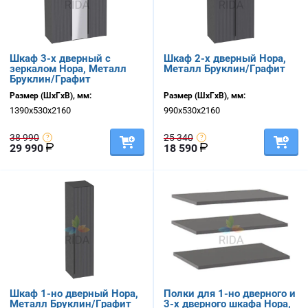
Шкаф 3-х дверный с
Шкаф 2-х дверный Нора,
зеркалом Нора, Металл
Металл Бруклин/Графит
Бруклин/Графит
Размер (ШхГхВ), мм:
Размер (ШхГхВ), мм:
1390х530х2160
990х530х2160
38 990
25 340
29 990
18 590
Шкаф 1-но дверный Нора,
Полки для 1-но дверного и
Металл Бруклин/Графит
3-х дверного шкафа Нора,