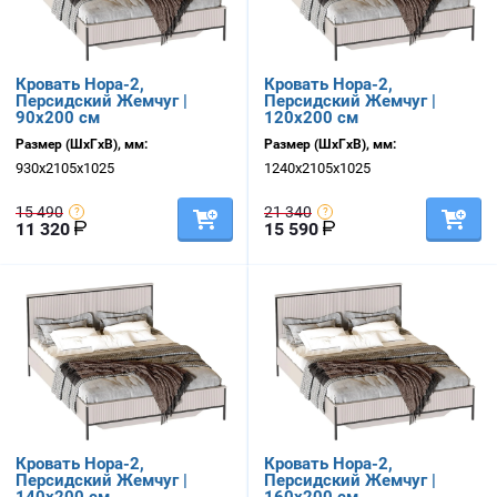
Кровать Нора-2,
Кровать Нора-2,
Персидский Жемчуг |
Персидский Жемчуг |
90х200 см
120х200 см
Размер (ШхГхВ), мм:
Размер (ШхГхВ), мм:
930х2105х1025
1240х2105х1025
15 490
21 340
11 320
15 590
Кровать Нора-2,
Кровать Нора-2,
Персидский Жемчуг |
Персидский Жемчуг |