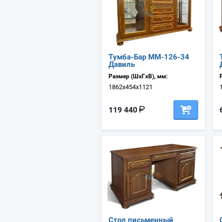
Тумба-Бар ММ-126-34
Давиль
Размер (ШхГхВ), мм:
1862х454х1121
119 440
Стол письменный