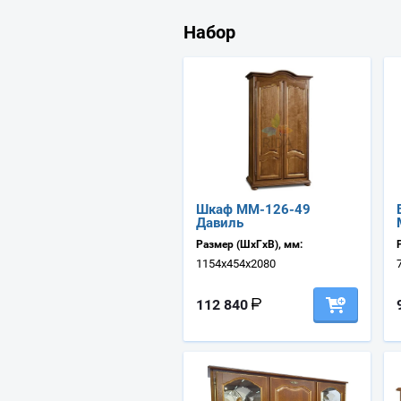
Набор
Шкаф ММ-126-49
Давиль
Размер (ШхГхВ), мм:
1154х454х2080
112 840