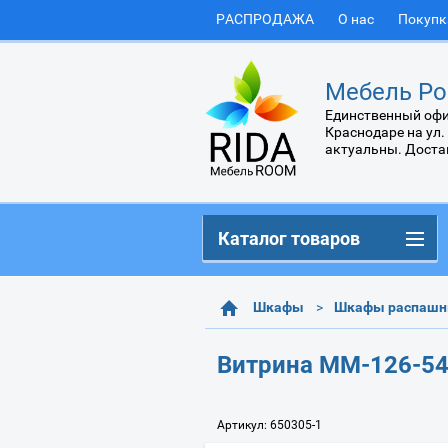
РАСПРОДАЖА
О нас
Покупк
Мебель Ро
Единственный офи
Краснодаре на ул.
актуальны. Доста
Каталог товаров
Шкафы
Шкафы распаш
Витрина ММ-126-54
Артикул:
650305-1