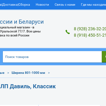
а|Доставка|Сборка
Новости
Связь с нами
Где мы находи
ссии и Беларуси
циальный магазин - в
8 (928) 236-32-2
 Уральской 77/7. Все цены
8 (918) 450-51-2
вка по всей России
ные
Ширина 801-1000 мм
ЛП Давиль, Классик