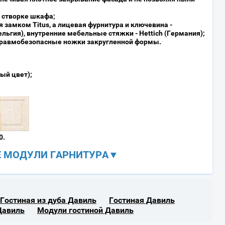
 створке шкафа;
 замком Titus, а лицевая фурнитура и ключевина -
льгия), внутренние мебельные стяжки - Hettich (Германия);
травмобезопасные ножки закругленной формы.
ый цвет);
0.
 МОДУЛИ ГАРНИТУРА▼
Гостиная из дуба Давиль
Гостиная Давиль
Давиль
Модули гостиной Давиль