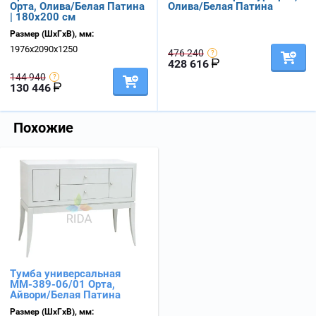
Орта, Олива/Белая Патина
Олива/Белая Патина
| 180х200 см
Размер (ШхГхВ), мм:
1976х2090х1250
476 240
428 616
144 940
130 446
Похожие
Тумба универсальная
ММ-389-06/01 Орта,
Айвори/Белая Патина
Размер (ШхГхВ), мм: