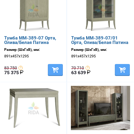
Тумба ММ-389-07 Орта,
Тумба ММ-389-07/01
Олива/Белая Патина
Орта, Олива/Белая Патина
Размер (ШхГхВ), мм:
Размер (ШхГхВ), мм:
891х457х1295
891х457х1295
83 750
70 710
75 375
63 639