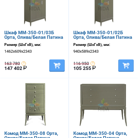
Шкаф ММ-350-01/03Б
Шкаф ММ-350-01/02Б
Орта, Олива/Белая Патина
Орта, Олива/Белая Патина
Размер (ШхГхВ), мм:
Размер (ШхГхВ), мм:
1462х609х2343
940х589х2343
163 780
116 950
147 402
105 255
Комод ММ-350-08 Орта,
Комод ММ-350-04 Орта,