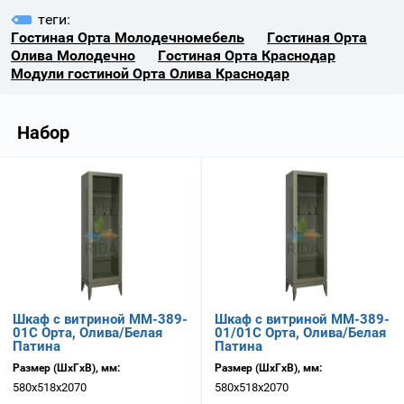
теги:
Гостиная Орта Молодечномебель
Гостиная Орта
Олива Молодечно
Гостиная Орта Краснодар
Модули гостиной Орта Олива Краснодар
Набор
Шкаф с витриной ММ-389-
Шкаф с витриной ММ-389-
01С Орта, Олива/Белая
01/01С Орта, Олива/Белая
Патина
Патина
Размер (ШхГхВ), мм:
Размер (ШхГхВ), мм:
580х518х2070
580х518х2070