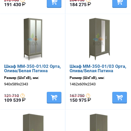
212 700
204 750
191 430
184 275
Шкаф ММ-350-01/02 Орта,
Шкаф ММ-350-01/03 Орта,
Олива/Белая Патина
Олива/Белая Патина
Размер (ШхГхВ), мм:
Размер (ШхГхВ), мм:
940х589х2343
1462х609х2343
121 710
167 750
109 539
150 975