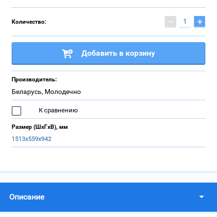
−
+
Количество:
Добавить в корзину
Производитель:
Беларусь, Молодечно
К сравнению
Размер (ШхГхВ), мм
1513х559х942
Описание