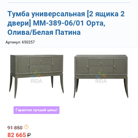
Тумба универсальная [2 ящика 2
двери] ММ-389-06/01 Орта,
Олива/Белая Патина
Артикул:
650257
Гарантия лучшей цены!
91 850
82 665