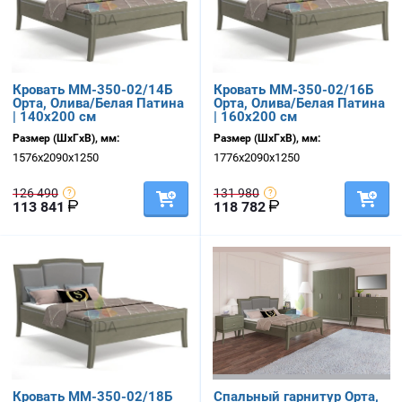
Кровать ММ-350-02/14Б
Кровать ММ-350-02/16Б
Орта, Олива/Белая Патина
Орта, Олива/Белая Патина
| 140х200 см
| 160х200 см
Размер (ШхГхВ), мм:
Размер (ШхГхВ), мм:
1576х2090х1250
1776х2090х1250
126 490
131 980
113 841
118 782
Кровать ММ-350-02/18Б
Спальный гарнитур Орта,