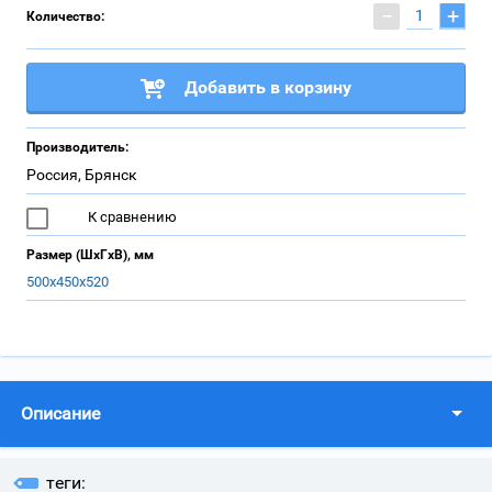
−
+
Количество:
Добавить в корзину
Производитель:
Россия, Брянск
К сравнению
Размер (ШхГхВ), мм
500х450х520
Описание
теги: