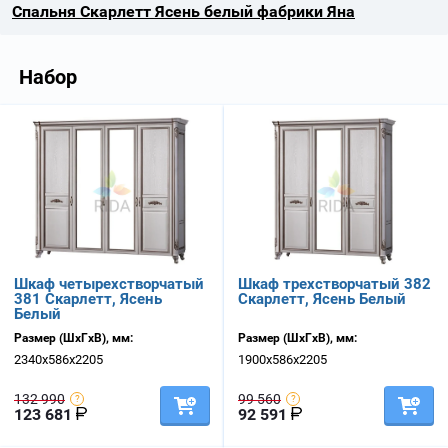
Спальня Скарлетт Ясень белый фабрики Яна
Набор
Шкаф четырехстворчатый
Шкаф трехстворчатый 382
381 Скарлетт, Ясень
Скарлетт, Ясень Белый
Белый
Размер (ШхГхВ), мм:
Размер (ШхГхВ), мм:
2340х586х2205
1900х586х2205
132 990
99 560
123 681
92 591