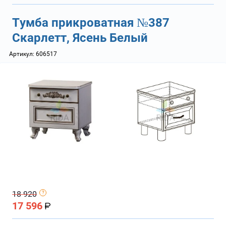
Тумба прикроватная №387
Скарлетт, Ясень Белый
Артикул:
606517
18 920
17 596