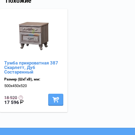
Похожие
Тумба прикроватная 387
Скарлетт, Дуб
Состаренный
Размер (ШхГхВ), мм:
500х450х520
18 920
17 596