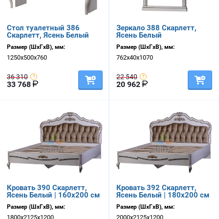
Стол туалетный 386
Зеркало 388 Скарлетт,
Скарлетт, Ясень Белый
Ясень Белый
Размер (ШхГхВ), мм:
Размер (ШхГхВ), мм:
1250х500х760
762х40х1070
36 310
22 540
33 768
20 962
Кровать 390 Скарлетт,
Кровать 392 Скарлетт,
Ясень Белый | 160х200 см
Ясень Белый | 180х200 см
Размер (ШхГхВ), мм:
Размер (ШхГхВ), мм:
1800х2125х1200
2000х2125х1200