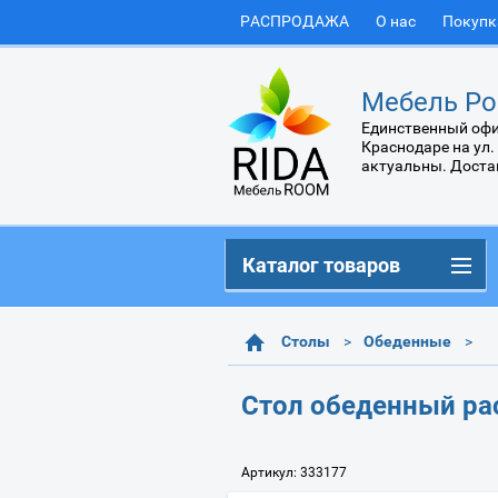
РАСПРОДАЖА
О нас
Покупк
Мебель Ро
Единственный офи
Краснодаре на ул.
актуальны. Доста
Каталог товаров
Столы
Обеденные
Стол обеденный ра
Артикул:
333177