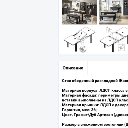
Описание
Стол обеденный раскладной Жасм
Материал корпуса: ЛДСП класса 
Материал фасада: периметры две
вставки выполнены из ЛДСП класс
Материал крышки: ЛДСП с декор
Гарантия, мес: 36;
Цвет: Графит/Дуб Артизан (древе
Размер в сложенном состоянии (Ш