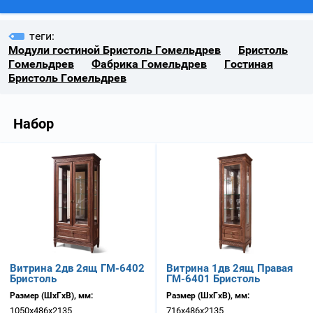
теги:
Модули гостиной Бристоль Гомельдрев
Бристоль
Гомельдрев
Фабрика Гомельдрев
Гостиная
Бристоль Гомельдрев
Набор
Витрина 2дв 2ящ ГМ-6402
Витрина 1дв 2ящ Правая
Бристоль
ГМ-6401 Бристоль
Размер (ШхГхВ), мм:
Размер (ШхГхВ), мм:
1050х486х2135
716х486х2135