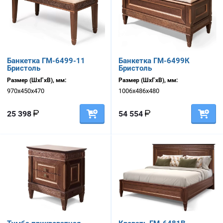
Банкетка ГМ-6499-11
Банкетка ГМ-6499К
Бристоль
Бристоль
Размер (ШхГхВ), мм:
Размер (ШхГхВ), мм:
970х450х470
1006х486х480
25 398
54 554