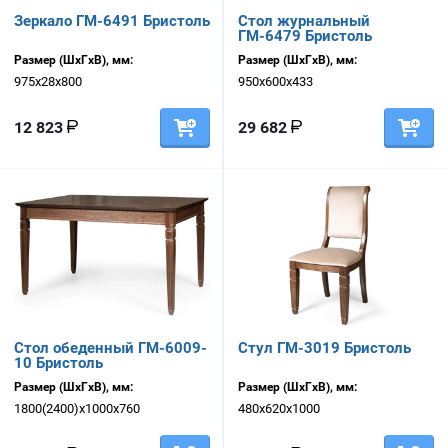
Зеркало ГМ-6491 Бристоль
Стол журнальный
ГМ-6479 Бристоль
Размер (ШхГхВ), мм:
Размер (ШхГхВ), мм:
975х28х800
950х600х433
12 823
29 682
Стол обеденный ГМ-6009-
Стул ГМ-3019 Бристоль
10 Бристоль
Размер (ШхГхВ), мм:
Размер (ШхГхВ), мм:
1800(2400)х1000х760
480х620х1000