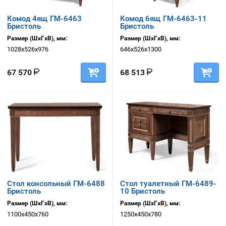
Комод 4ящ ГМ-6463
Комод 6ящ ГМ-6463-11
Бристоль
Бристоль
Размер (ШхГхВ), мм:
Размер (ШхГхВ), мм:
1028х526х976
646х526х1300
67 570
68 513
Стол консольный ГМ-6488
Стол туалетный ГМ-6489-
Бристоль
10 Бристоль
Размер (ШхГхВ), мм:
Размер (ШхГхВ), мм:
1100х450х760
1250х450х780