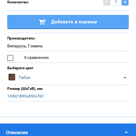
−
+
Количество:
Добавить в корзину
Производитель:
Беларусь, Гомель
К сравнению
Выберите цвет
Табак
Размер (ШхГхВ), мм
1300(1800)х850х760
Описание