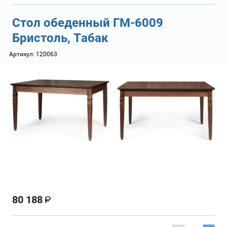
Стол обеденный ГМ-6009
Бристоль, Табак
Артикул:
120063
80 188