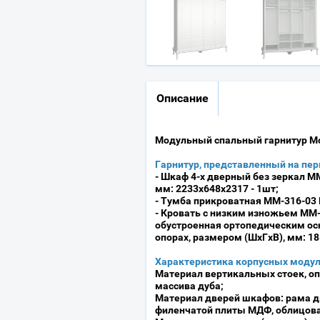
Описание
Модульный спальный гарнитур М
Гарнитур, представленный на пер
- Шкаф 4-х дверный без зеркал М
мм: 2233х648х2317
- 1шт;
- Тумба прикроватная ММ-316-03
- Кровать с низким изножьем ММ
обустроенная ортопедическим ос
опорах,
размером (ШхГхВ), мм: 1
Характеристика корпусных модул
Материал вертикальных стоек, оп
массива дуба;
Материал дверей шкафов: рама д
филенчатой плиты МДФ, облицов