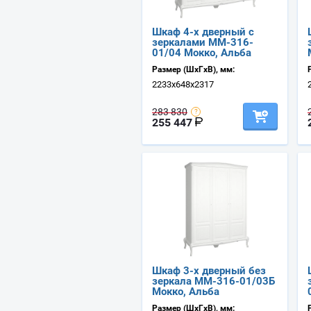
Шкаф 4-х дверный с
зеркалами ММ-316-
01/04 Мокко, Альба
Размер (ШхГхВ), мм:
2233х648х2317
283 830
255 447
Шкаф 3-х дверный без
зеркала ММ-316-01/03Б
Мокко, Альба
Размер (ШхГхВ), мм: