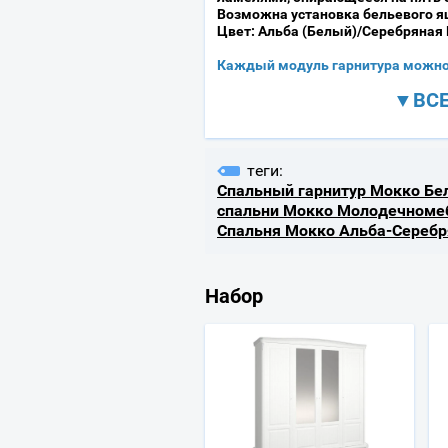
Возможна установка бельевого 
Цвет: Альба (Белый)/Серебряная 
Каждый модуль гарнитура можно 
▼ВСЕ
теги:
Спальный гарнитур Мокко Бе
спальни Мокко Молодечноме
Спальня Мокко Альба-Серебр
Набор