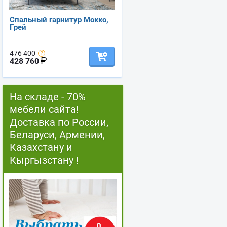
Спальный гарнитур Мокко,
Грей
476 400
428 760
На складе - 70%
мебели сайта!
Доставка по России,
Беларуси, Армении,
Казахстану и
Кыргызстану !