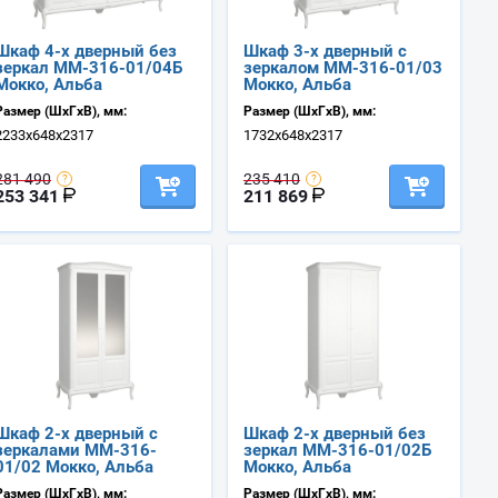
Шкаф 4-х дверный без
Шкаф 3-х дверный с
зеркал ММ-316-01/04Б
зеркалом ММ-316-01/03
Мокко, Альба
Мокко, Альба
Размер (ШхГхВ), мм:
Размер (ШхГхВ), мм:
2233х648х2317
1732х648х2317
281 490
235 410
253 341
211 869
Шкаф 2-х дверный с
Шкаф 2-х дверный без
зеркалами ММ-316-
зеркал ММ-316-01/02Б
01/02 Мокко, Альба
Мокко, Альба
Размер (ШхГхВ), мм:
Размер (ШхГхВ), мм: