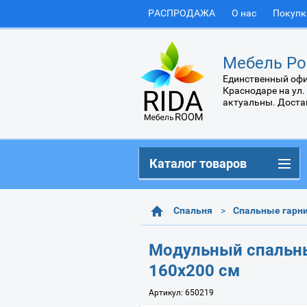
РАСПРОДАЖА
О нас
Покупк
Мебель Ро
Единственный офи
Краснодаре на ул.
актуальны. Доста
Каталог товаров
Спальня
Спальные гарн
Модульный спальны
160х200 см
Артикул:
650219