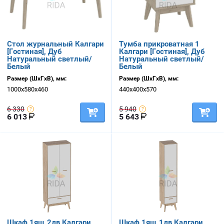
Стол журнальный Калгари
Тумба прикроватная 1
[Гостиная], Дуб
Калгари [Гостиная], Дуб
Натуральный светлый/
Натуральный светлый/
Белый
Белый
Размер (ШхГхВ), мм:
Размер (ШхГхВ), мм:
1000х580х460
440х400х570
6 330
5 940
6 013
5 643
Шкаф 1ящ 2дв Калгари
Шкаф 1ящ 1дв Калгари