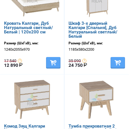
Кровать Калгари, Дуб
Шкаф 3-х дверный
Натуральный светлый/
Калгари [Спальня], Дуб
Белый | 120х200 см
Натуральный светлый/
Белый
Размер (ШхГхВ), мм:
Размер (ШхГхВ), мм:
1240х2055х970
1185х580х2200
17 540
35 090
12 890
24 750
Комод 3ящ Калгари
Тумба прикроватная 2