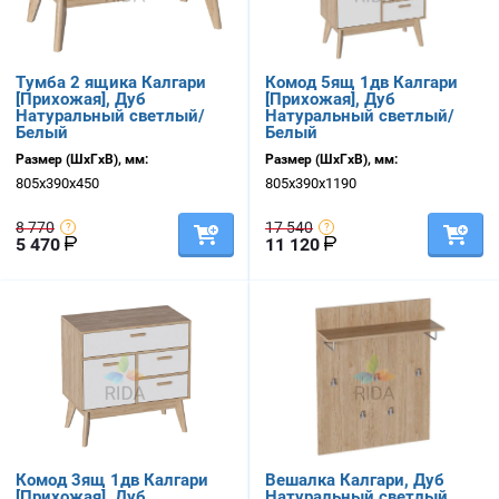
Тумба 2 ящика Калгари
Комод 5ящ 1дв Калгари
[Прихожая], Дуб
[Прихожая], Дуб
Натуральный светлый/
Натуральный светлый/
Белый
Белый
Размер (ШхГхВ), мм:
Размер (ШхГхВ), мм:
805х390х450
805х390х1190
8 770
17 540
5 470
11 120
Комод 3ящ 1дв Калгари
Вешалка Калгари, Дуб
[Прихожая], Дуб
Натуральный светлый