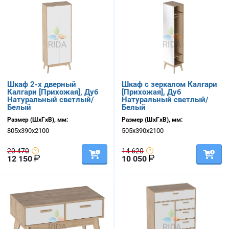
Шкаф 2-х дверный
Шкаф с зеркалом Калгари
Калгари [Прихожая], Дуб
[Прихожая], Дуб
Натуральный светлый/
Натуральный светлый/
Белый
Белый
Размер (ШхГхВ), мм:
Размер (ШхГхВ), мм:
805х390х2100
505х390х2100
20 470
14 620
12 150
10 050