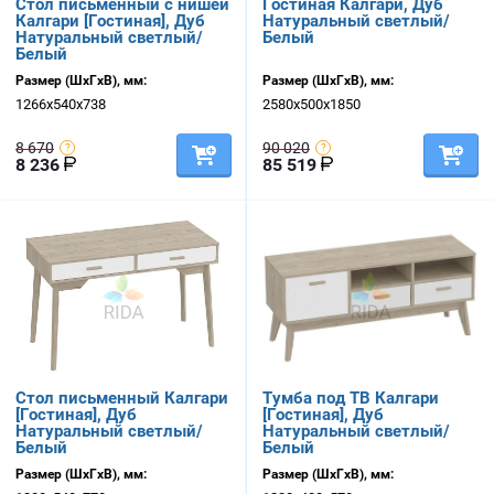
Стол письменный с нишей
Гостиная Калгари, Дуб
Калгари [Гостиная], Дуб
Натуральный светлый/
Натуральный светлый/
Белый
Белый
Размер (ШхГхВ), мм:
Размер (ШхГхВ), мм:
1266х540х738
2580х500х1850
8 670
90 020
8 236
85 519
Стол письменный Калгари
Тумба под ТВ Калгари
[Гостиная], Дуб
[Гостиная], Дуб
Натуральный светлый/
Натуральный светлый/
Белый
Белый
Размер (ШхГхВ), мм:
Размер (ШхГхВ), мм: