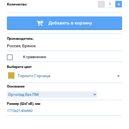
−
+
Количество:
Добавить в корзину
Производитель:
Россия, Брянск
К сравнению
Выберите цвет
Торонто Горчица
Основание
Размер (ШхГхВ), мм
1715х2140х860