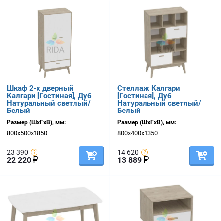
Шкаф 2-х дверный
Стеллаж Калгари
Калгари [Гостиная], Дуб
[Гостиная], Дуб
Натуральный светлый/
Натуральный светлый/
Белый
Белый
Размер (ШхГхВ), мм:
Размер (ШхГхВ), мм:
800х500х1850
800х400х1350
23 390
14 620
22 220
13 889