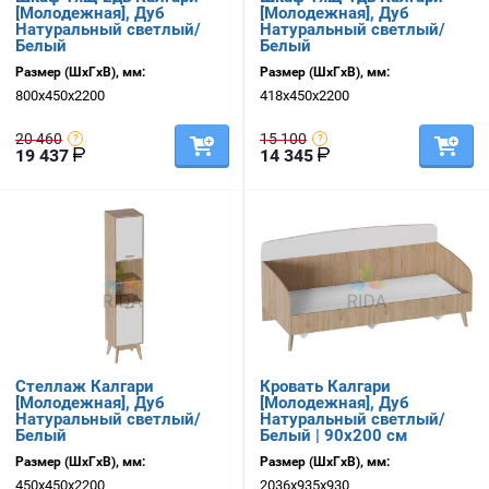
[Молодежная], Дуб
[Молодежная], Дуб
Натуральный светлый/
Натуральный светлый/
Белый
Белый
Размер (ШхГхВ), мм:
Размер (ШхГхВ), мм:
800х450х2200
418х450х2200
20 460
15 100
19 437
14 345
Стеллаж Калгари
Кровать Калгари
[Молодежная], Дуб
[Молодежная], Дуб
Натуральный светлый/
Натуральный светлый/
Белый
Белый | 90х200 см
Размер (ШхГхВ), мм:
Размер (ШхГхВ), мм:
450х450х2200
2036х935х930