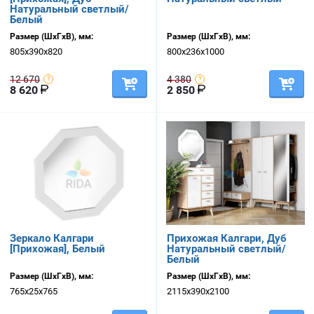
Натуральный светлый/
Белый
Размер (ШхГхВ), мм:
Размер (ШхГхВ), мм:
805х390х820
800х236х1000
12 670
4 380
8 620
2 850
Зеркало Калгари
Прихожая Калгари, Дуб
[Прихожая], Белый
Натуральный светлый/
Белый
Размер (ШхГхВ), мм:
Размер (ШхГхВ), мм:
765х25х765
2115х390х2100