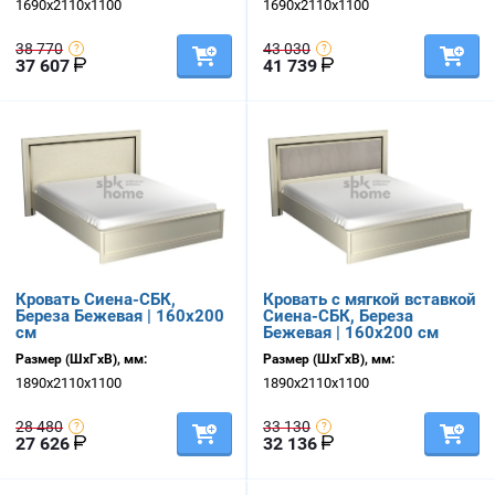
1690х2110х1100
1690х2110х1100
38 770
43 030
37 607
41 739
Кровать Сиена-СБК,
Кровать с мягкой вставкой
Береза Бежевая | 160х200
Сиена-СБК, Береза
см
Бежевая | 160х200 см
Размер (ШхГхВ), мм:
Размер (ШхГхВ), мм:
1890х2110х1100
1890х2110х1100
28 480
33 130
27 626
32 136