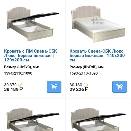
Кровать с ПМ Сиена-СБК
Кровать Сиена-СБК Люкс,
Люкс, Береза Бежевая |
Береза Бежевая | 140х200
120х200 см
см
Размер (ШхГхВ), мм:
Размер (ШхГхВ), мм:
1394х2110х1090
1690х2110х1090
39 370
30 130
38 189
29 226