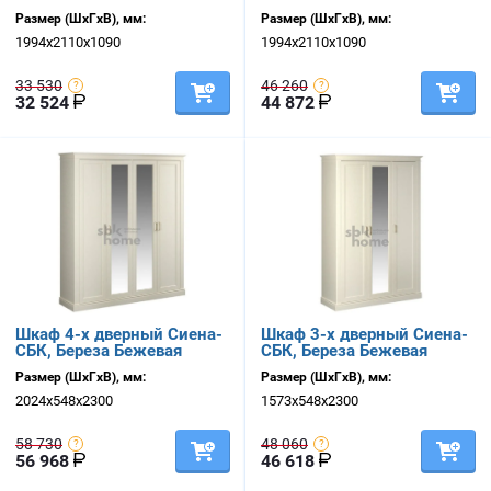
Размер (ШхГхВ), мм:
Размер (ШхГхВ), мм:
1994х2110х1090
1994х2110х1090
33 530
46 260
32 524
44 872
Шкаф 4-х дверный Сиена-
Шкаф 3-х дверный Сиена-
СБК, Береза Бежевая
СБК, Береза Бежевая
Размер (ШхГхВ), мм:
Размер (ШхГхВ), мм:
2024х548х2300
1573х548х2300
58 730
48 060
56 968
46 618