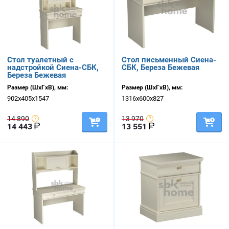
Стол туалетный с
Стол письменный Сиена-
надстройкой Сиена-СБК,
СБК, Береза Бежевая
Береза Бежевая
Размер (ШхГхВ), мм:
Размер (ШхГхВ), мм:
902х405х1547
1316х600х827
14 890
13 970
14 443
13 551