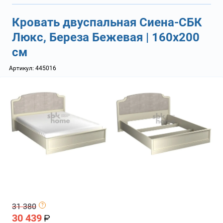
Кровать двуспальная Сиена-СБК
Люкс, Береза Бежевая | 160х200
см
Артикул:
445016
31 380
30 439