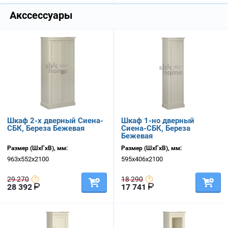
Акссессуары
Шкаф 2-х дверный Сиена-
Шкаф 1-но дверный
СБК, Береза Бежевая
Сиена-СБК, Береза
Бежевая
Размер (ШхГхВ), мм:
Размер (ШхГхВ), мм:
963х552х2100
595х406х2100
29 270
18 290
28 392
17 741