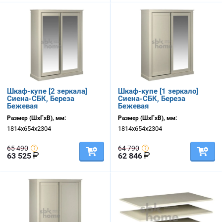
Шкаф-купе [2 зеркала]
Шкаф-купе [1 зеркало]
Сиена-СБК, Береза
Сиена-СБК, Береза
Бежевая
Бежевая
Размер (ШхГхВ), мм:
Размер (ШхГхВ), мм:
1814х654х2304
1814х654х2304
65 490
64 790
63 525
62 846