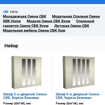
теги:
Молодежная Сиена СБК
Модульная Спальня Сиена
SBK Home
Модули Сиена СБК Хоум
Спальный
гарнитур Сиена СБК Хоум
Детская Сиена СБК
Модульная мебель Сиена СБК Хом
Набор
Шкаф 5-и дверный Сиена-
Шкаф 6-и дверный Сиена-
СБК, Береза Бежевая
СБК, Береза Бежевая
Размер (ШхГхВ), мм:
Размер (ШхГхВ), мм: