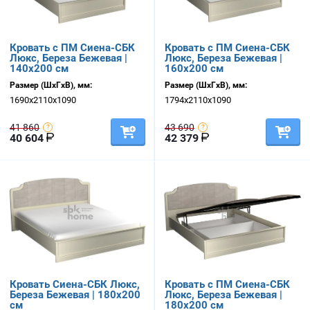
Кровать с ПМ Сиена-СБК
Кровать с ПМ Сиена-СБК
Люкс, Береза Бежевая |
Люкс, Береза Бежевая |
140х200 см
160х200 см
Размер (ШхГхВ), мм:
Размер (ШхГхВ), мм:
1690х2110х1090
1794х2110х1090
41 860
43 690
40 604
42 379
Кровать Сиена-СБК Люкс,
Кровать с ПМ Сиена-СБК
Береза Бежевая | 180х200
Люкс, Береза Бежевая |
см
180х200 см