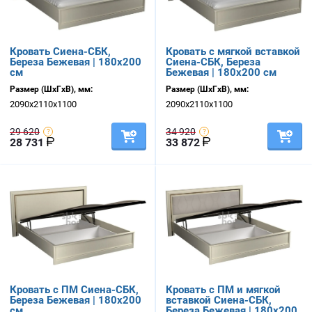
Кровать Сиена-СБК,
Кровать с мягкой вставкой
Береза Бежевая | 180х200
Сиена-СБК, Береза
см
Бежевая | 180х200 см
Размер (ШхГхВ), мм:
Размер (ШхГхВ), мм:
2090х2110х1100
2090х2110х1100
29 620
34 920
28 731
33 872
Кровать с ПМ Сиена-СБК,
Кровать с ПМ и мягкой
Береза Бежевая | 180х200
вставкой Сиена-СБК,
см
Береза Бежевая | 180х200