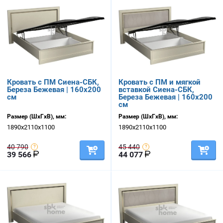
Кровать с ПМ Сиена-СБК,
Кровать с ПМ и мягкой
Береза Бежевая | 160х200
вставкой Сиена-СБК,
см
Береза Бежевая | 160х200
см
Размер (ШхГхВ), мм:
Размер (ШхГхВ), мм:
1890х2110х1100
1890х2110х1100
40 790
45 440
39 566
44 077