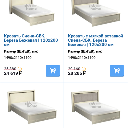
Кровать Сиена-СБК,
Кровать с мягкой вставкой
Береза Бежевая | 120х200
Сиена-СБК, Береза
см
Бежевая | 120х200 см
Размер (ШхГхВ), мм:
Размер (ШхГхВ), мм:
1490х2110х1100
1490х2110х1100
25 380
29 160
24 619
28 285