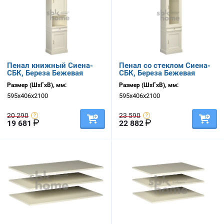
Пенал книжный Сиена-
Пенал со стеклом Сиена-
СБК, Береза Бежевая
СБК, Береза Бежевая
Размер (ШхГхВ), мм:
Размер (ШхГхВ), мм:
595х406х2100
595х406х2100
20 290
23 590
19 681
22 882