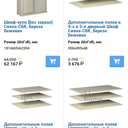
Шкаф-купе [Без зеркал]
Дополнительные полки в
Сиена-СБК, Береза
4-х и 5-и дверный Шкаф
Бежевая
Сиена-СБК, Береза
Бежевая
Размер (ШхГхВ), мм:
Размер (ШхГхВ), мм:
1814х654х2304
956х495х48
64 090
3 790
62 167
3 676
Дополнительные полки
Дополнительные полки