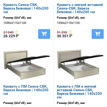
Кровать Сиена-СБК,
Кровать с мягкой вставкой
Береза Бежевая | 140х200
Сиена-СБК, Береза
см
Бежевая | 140х200 см
Размер (ШхГхВ), мм:
Размер (ШхГхВ), мм:
1690х2110х1100
1690х2110х1100
27 040
31 290
26 229
30 351
Кровать с ПМ Сиена-СБК,
Кровать с ПМ и мягкой
Береза Бежевая | 140х200
вставкой Сиена-СБК,
см
Береза Бежевая | 140х200
см
Размер (ШхГхВ), мм:
Размер (ШхГхВ), мм: