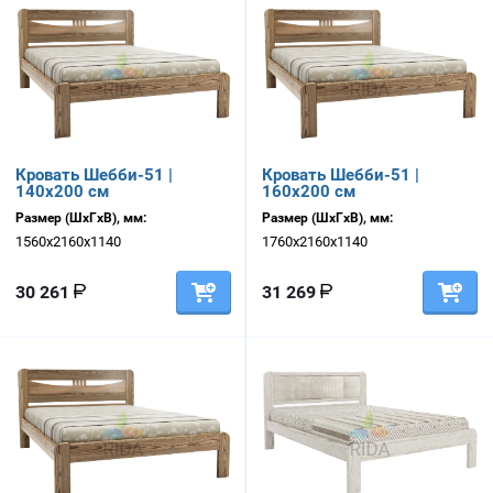
Кровать Шебби-51 |
Кровать Шебби-51 |
140х200 см
160х200 см
Размер (ШхГхВ), мм:
Размер (ШхГхВ), мм:
1560х2160х1140
1760х2160х1140
30 261
31 269