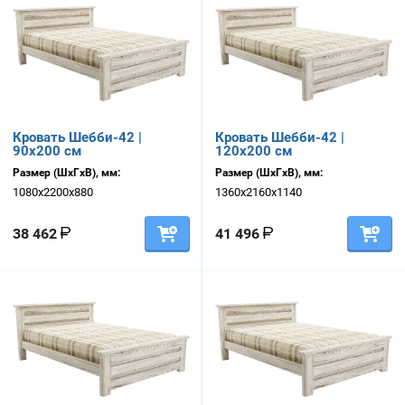
Кровать Шебби-42 |
Кровать Шебби-42 |
90х200 см
120х200 см
Размер (ШхГхВ), мм:
Размер (ШхГхВ), мм:
1080х2200х880
1360х2160х1140
38 462
41 496