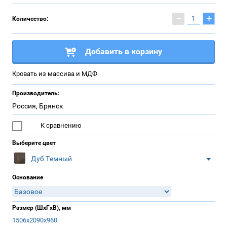
−
+
Количество:
Добавить в корзину
Кровать из массива и МДФ
Производитель:
Россия, Брянск
К сравнению
Выберите цвет
Дуб Темный
Основание
Размер (ШхГхВ), мм
1506х2090х960