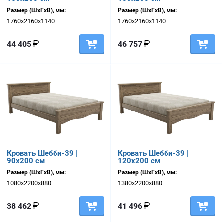
Размер (ШхГхВ), мм:
Размер (ШхГхВ), мм:
1760х2160х1140
1760х2160х1140
44 405
46 757
Кровать Шебби-39 |
Кровать Шебби-39 |
90х200 см
120х200 см
Размер (ШхГхВ), мм:
Размер (ШхГхВ), мм:
1080х2200х880
1380х2200х880
38 462
41 496