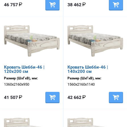
46 757
38 462
Кровать Шебби-46 |
Кровать Шебби-46 |
120х200 см
140х200 см
Размер (ШхГхВ), мм:
Размер (ШхГхВ), мм:
1360х2160х950
1560х2160х1140
41 507
42 662