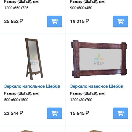
Размер (ШхГхВ), мм:
Размер (ШхГхВ), мм:
1200х650х725
900х500х450
25 652
19 215
Зеркало напольное Шебби
Зеркало навесное Шебби
Размер (ШхГхВ), мм:
Размер (ШхГхВ), мм:
500х600х1500
1200х30х700
22 544
15 645