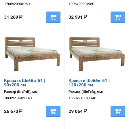
1706х2090х960
1906х2090х960
31 269
32 991
Кровать Шебби-51 |
Кровать Шебби-51 |
90х200 см
120х200 см
Размер (ШхГхВ), мм:
Размер (ШхГхВ), мм:
1060х2160х1140
1360х2160х1140
26 670
29 064