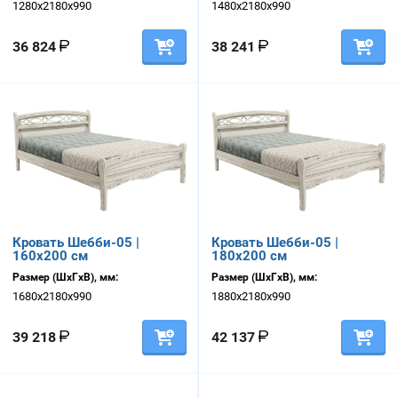
1280х2180х990
1480х2180х990
36 824
38 241
Кровать Шебби-05 |
Кровать Шебби-05 |
160х200 см
180х200 см
Размер (ШхГхВ), мм:
Размер (ШхГхВ), мм:
1680х2180х990
1880х2180х990
39 218
42 137