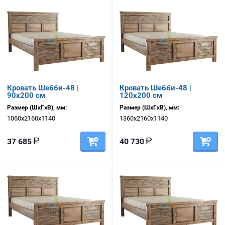
Кровать Шебби-48 |
Кровать Шебби-48 |
90х200 см
120х200 см
Размер (ШхГхВ), мм:
Размер (ШхГхВ), мм:
1060х2160х1140
1360х2160х1140
37 685
40 730