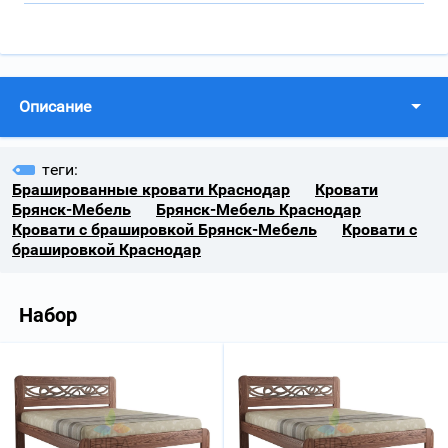
Описание
теги:
Брашированные кровати Краснодар
Кровати
Брянск-Мебель
Брянск-Мебель Краснодар
Кровати с брашировкой Брянск-Мебель
Кровати с
брашировкой Краснодар
Набор