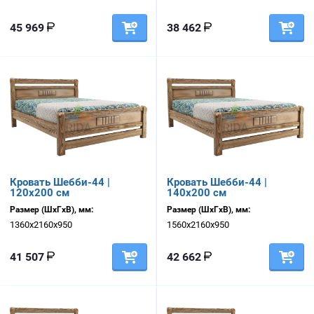
45 969
38 462
Кровать Шебби-44 |
Кровать Шебби-44 |
120х200 см
140х200 см
Размер (ШхГхВ), мм:
Размер (ШхГхВ), мм:
1360х2160х950
1560х2160х950
41 507
42 662