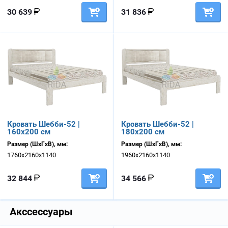
30 639
31 836
Кровать Шебби-52 |
Кровать Шебби-52 |
160х200 см
180х200 см
Размер (ШхГхВ), мм:
Размер (ШхГхВ), мм:
1760х2160х1140
1960х2160х1140
32 844
34 566
Акссессуары