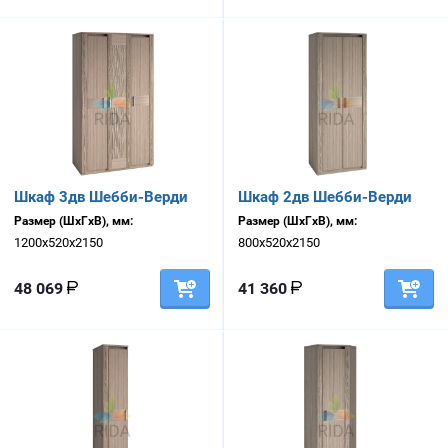
Шкаф 3дв Шебби-Верди
Шкаф 2дв Шебби-Верди
Размер (ШхГхВ), мм:
Размер (ШхГхВ), мм:
1200х520х2150
800х520х2150
48 069
41 360