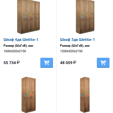
Шкаф 4дв Шебби-1
Шкаф 3дв Шебби-1
Размер (ШхГхВ), мм:
Размер (ШхГхВ), мм:
1600х520х2150
1200х520х2150
55 734
48 059