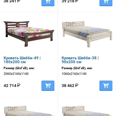
38 241
39 218
Кровать Шебби-49 |
Кровать Шебби-38 |
180х200 см
90х200 см
Размер (ШхГхВ), мм:
Размер (ШхГхВ), мм:
2060х2160х1140
1060х2160х1140
42 714
38 462