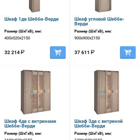
Шкаф 1дв Шебби-Верди
Шкаф угловой Шебби-
Верди
Размер (ШхГхВ), мм:
Размер (ШхГхВ), мм:
400х520х2150
900х900х2150
32 214
37 611
Шкаф 4дв с витринами
Шкаф 3дв с витриной
Шебби-Верди
Шебби-Верди
Размер (ШхГхВ), мм:
Размер (ШхГхВ), мм: