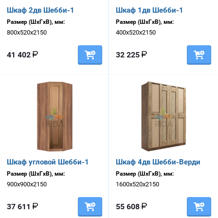
Шкаф 2дв Шебби-1
Шкаф 1дв Шебби-1
Размер (ШхГхВ), мм:
Размер (ШхГхВ), мм:
800х520х2150
400х520х2150
41 402
32 225
Шкаф угловой Шебби-1
Шкаф 4дв Шебби-Верди
Размер (ШхГхВ), мм:
Размер (ШхГхВ), мм:
900х900х2150
1600х520х2150
37 611
55 608