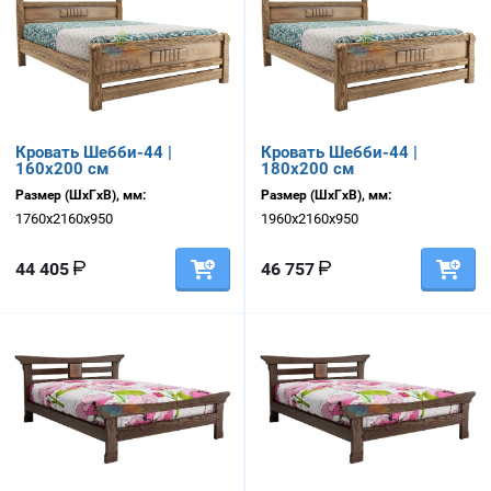
Кровать Шебби-44 |
Кровать Шебби-44 |
160х200 см
180х200 см
Размер (ШхГхВ), мм:
Размер (ШхГхВ), мм:
1760х2160х950
1960х2160х950
44 405
46 757