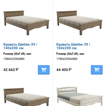
Кровать Шебби-39 |
Кровать Шебби-39 |
140х200 см
160х200 см
Размер (ШхГхВ), мм:
Размер (ШхГхВ), мм:
1580х2200х880
1780х2200х880
42 662
44 405