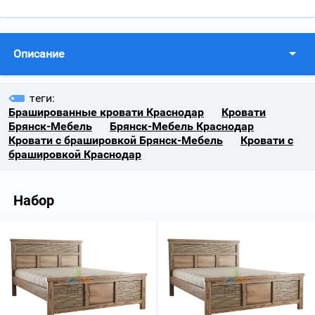
Описание
теги:
Брашированные кровати Краснодар
Кровати
Брянск-Мебель
Брянск-Мебель Краснодар
Кровати с брашировкой Брянск-Мебель
Кровати с
брашировкой Краснодар
Набор