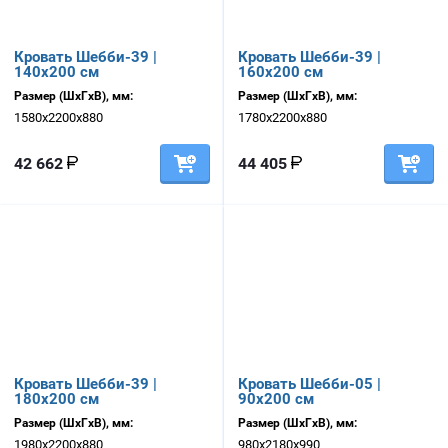
Кровать Шебби-39 |
Кровать Шебби-39 |
140х200 см
160х200 см
Размер (ШхГхВ), мм:
Размер (ШхГхВ), мм:
1580х2200х880
1780х2200х880
42 662
44 405
Кровать Шебби-39 |
Кровать Шебби-05 |
180х200 см
90х200 см
Размер (ШхГхВ), мм:
Размер (ШхГхВ), мм:
1980х2200х880
980х2180х990