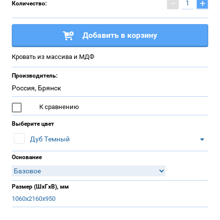
−
+
Количество:
Добавить в корзину
Кровать из массива и МДФ
Производитель:
Россия, Брянск
К сравнению
Выберите цвет
Дуб Темный
Основание
Размер (ШхГхВ), мм
1060х2160х950