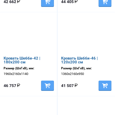
42 662
44 405
Кровать Шебби-42 |
Кровать Шебби-46 |
180х200 см
120х200 см
Размер (ШхГхВ), мм:
Размер (ШхГхВ), мм:
1960х2160х1140
1360х2160х950
46 757
41 507