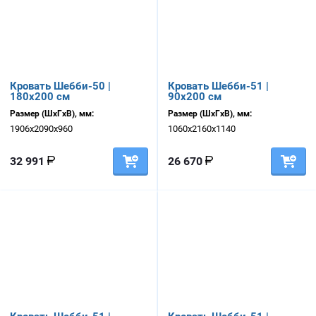
Кровать Шебби-50 |
Кровать Шебби-51 |
180х200 см
90х200 см
Размер (ШхГхВ), мм:
Размер (ШхГхВ), мм:
1906х2090х960
1060х2160х1140
32 991
26 670