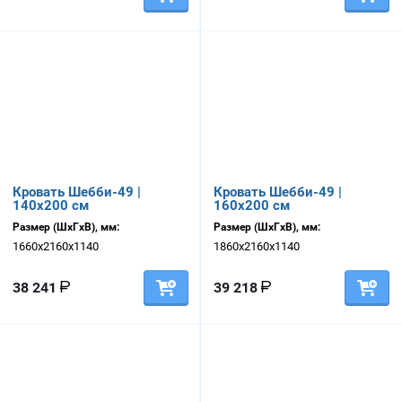
Кровать Шебби-49 |
Кровать Шебби-49 |
140х200 см
160х200 см
Размер (ШхГхВ), мм:
Размер (ШхГхВ), мм:
1660х2160х1140
1860х2160х1140
38 241
39 218