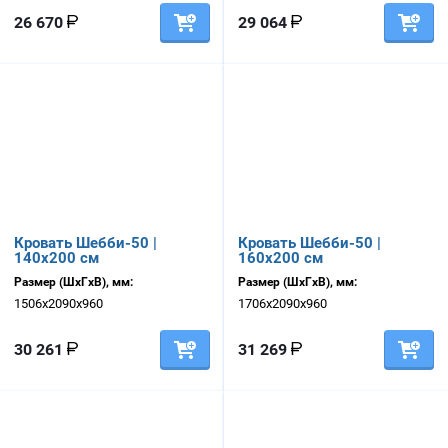
26 670
29 064
Кровать Шебби-50 |
Кровать Шебби-50 |
140х200 см
160х200 см
Размер (ШхГхВ), мм:
Размер (ШхГхВ), мм:
1506х2090х960
1706х2090х960
30 261
31 269