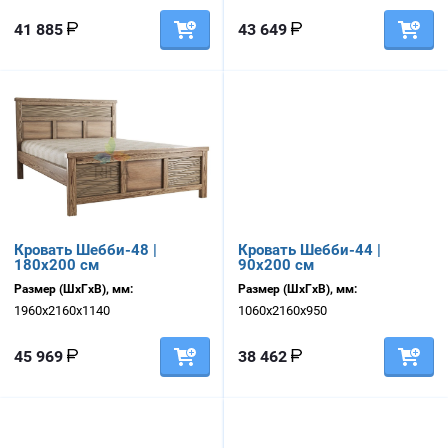
41 885
43 649
Кровать Шебби-48 |
Кровать Шебби-44 |
180х200 см
90х200 см
Размер (ШхГхВ), мм:
Размер (ШхГхВ), мм:
1960х2160х1140
1060х2160х950
45 969
38 462