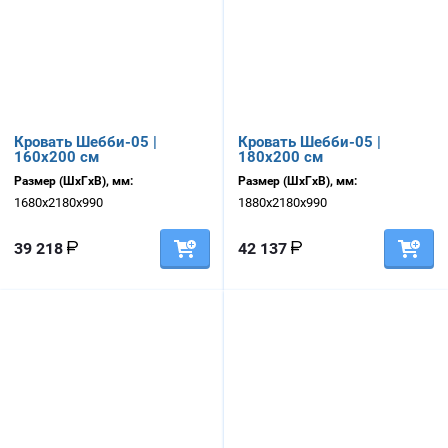
Кровать Шебби-05 |
Кровать Шебби-05 |
160х200 см
180х200 см
Размер (ШхГхВ), мм:
Размер (ШхГхВ), мм:
1680х2180х990
1880х2180х990
39 218
42 137