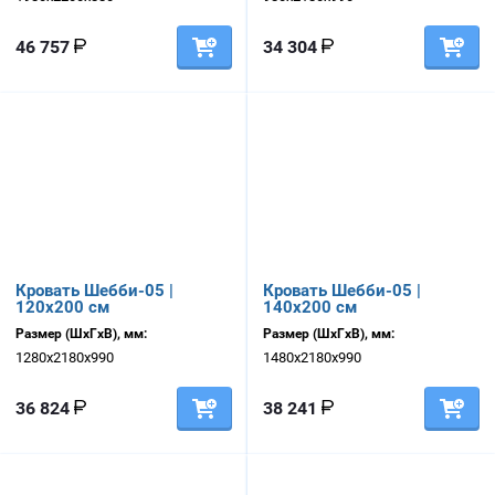
46 757
34 304
Кровать Шебби-05 |
Кровать Шебби-05 |
120х200 см
140х200 см
Размер (ШхГхВ), мм:
Размер (ШхГхВ), мм:
1280х2180х990
1480х2180х990
36 824
38 241