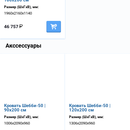
180х200 см
Размер (ШхГхВ), мм:
1960х2160х1140
46 757
Акссессуары
Кровать Шебби-50 |
Кровать Шебби-50 |
90х200 см
120х200 см
Размер (ШхГхВ), мм:
Размер (ШхГхВ), мм:
1006х2090х960
1306х2090х960