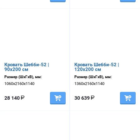
Кровать Шебби-52 |
Кровать Шебби-52 |
90х200 см
120х200 см
Размер (ШхГхВ), мм:
Размер (ШхГхВ), мм:
1060х2160х1140
1360х2160х1140
28 140
30 639