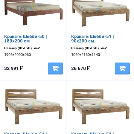
Кровать Шебби-50 |
Кровать Шебби-51 |
180х200 см
90х200 см
Размер (ШхГхВ), мм:
Размер (ШхГхВ), мм:
1906х2090х960
1060х2160х1140
32 991
26 670