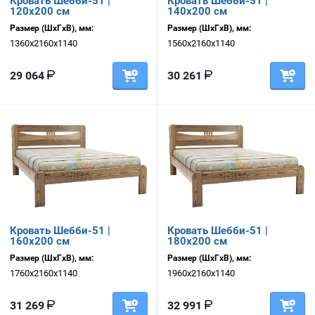
Кровать Шебби-51 |
Кровать Шебби-51 |
120х200 см
140х200 см
Размер (ШхГхВ), мм:
Размер (ШхГхВ), мм:
1360х2160х1140
1560х2160х1140
29 064
30 261
Кровать Шебби-51 |
Кровать Шебби-51 |
160х200 см
180х200 см
Размер (ШхГхВ), мм:
Размер (ШхГхВ), мм:
1760х2160х1140
1960х2160х1140
31 269
32 991