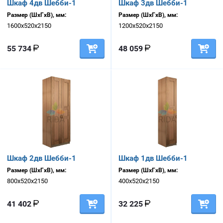
Шкаф 4дв Шебби-1
Шкаф 3дв Шебби-1
Размер (ШхГхВ), мм:
Размер (ШхГхВ), мм:
1600х520х2150
1200х520х2150
55 734
48 059
Шкаф 2дв Шебби-1
Шкаф 1дв Шебби-1
Размер (ШхГхВ), мм:
Размер (ШхГхВ), мм:
800х520х2150
400х520х2150
41 402
32 225