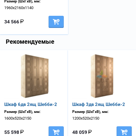
Размер (ШхГхВ), мм:
1960х2160х1140
34 566
Рекомендуемые
Шкаф 6дв 2ящ Шебби-2
Шкаф 3дв 2ящ Шебби-2
Размер (ШхГхВ), мм:
Размер (ШхГхВ), мм:
1600х520х2150
1200х520х2150
55 598
48 059