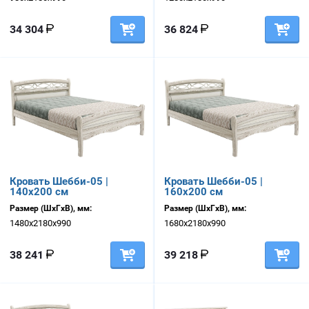
34 304
36 824
Кровать Шебби-05 |
Кровать Шебби-05 |
140х200 см
160х200 см
Размер (ШхГхВ), мм:
Размер (ШхГхВ), мм:
1480х2180х990
1680х2180х990
38 241
39 218