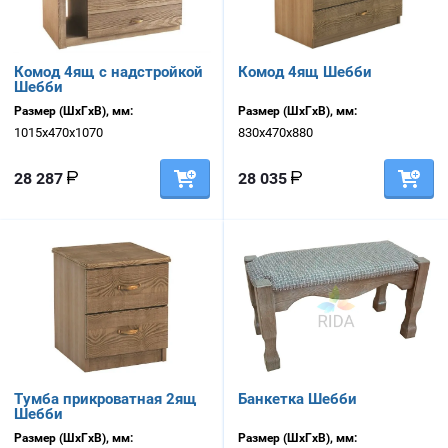
Комод 4ящ с надстройкой
Комод 4ящ Шебби
Шебби
Размер (ШхГхВ), мм:
Размер (ШхГхВ), мм:
1015х470х1070
830х470х880
28 287
28 035
Тумба прикроватная 2ящ
Банкетка Шебби
Шебби
Размер (ШхГхВ), мм:
Размер (ШхГхВ), мм: