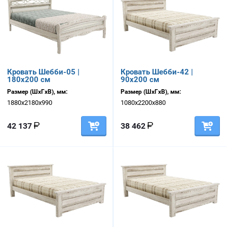
Кровать Шебби-05 |
Кровать Шебби-42 |
180х200 см
90х200 см
Размер (ШхГхВ), мм:
Размер (ШхГхВ), мм:
1880х2180х990
1080х2200х880
42 137
38 462