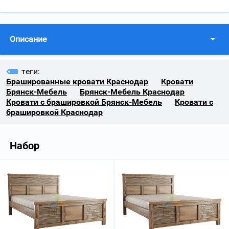
Описание
теги:
Брашированные кровати Краснодар
Кровати
Брянск-Мебель
Брянск-Мебель Краснодар
Кровати с брашировкой Брянск-Мебель
Кровати с
брашировкой Краснодар
Набор