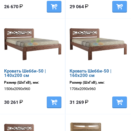
26 670
29 064
Кровать Шебби-50 |
Кровать Шебби-50 |
140х200 см
160х200 см
Размер (ШхГхВ), мм:
Размер (ШхГхВ), мм:
1506х2090х960
1706х2090х960
30 261
31 269