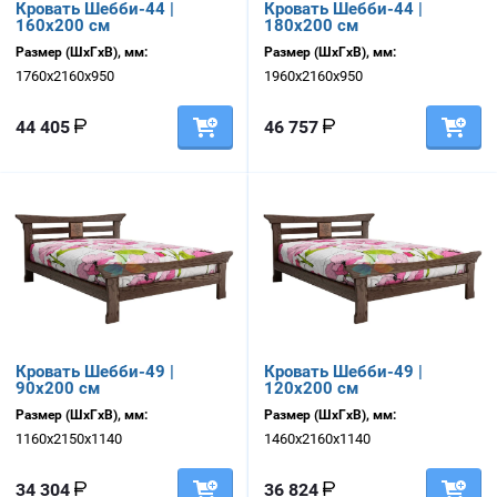
Кровать Шебби-44 |
Кровать Шебби-44 |
160х200 см
180х200 см
Размер (ШхГхВ), мм:
Размер (ШхГхВ), мм:
1760х2160х950
1960х2160х950
44 405
46 757
Кровать Шебби-49 |
Кровать Шебби-49 |
90х200 см
120х200 см
Размер (ШхГхВ), мм:
Размер (ШхГхВ), мм:
1160х2150х1140
1460х2160х1140
34 304
36 824