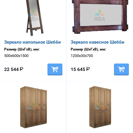
Зеркало напольное Шебби
Зеркало навесное Шебби
Размер (ШхГхВ), мм:
Размер (ШхГхВ), мм:
500х600х1500
1200х30х700
22 544
15 645