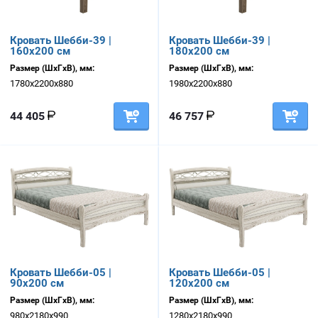
Кровать Шебби-39 |
Кровать Шебби-39 |
160х200 см
180х200 см
Размер (ШхГхВ), мм:
Размер (ШхГхВ), мм:
1780х2200х880
1980х2200х880
44 405
46 757
Кровать Шебби-05 |
Кровать Шебби-05 |
90х200 см
120х200 см
Размер (ШхГхВ), мм:
Размер (ШхГхВ), мм:
980х2180х990
1280х2180х990