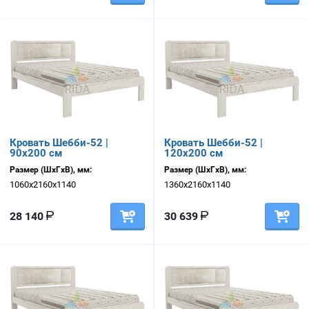
Кровать Шебби-52 |
Кровать Шебби-52 |
90х200 см
120х200 см
Размер (ШхГхВ), мм:
Размер (ШхГхВ), мм:
1060х2160х1140
1360х2160х1140
28 140
30 639