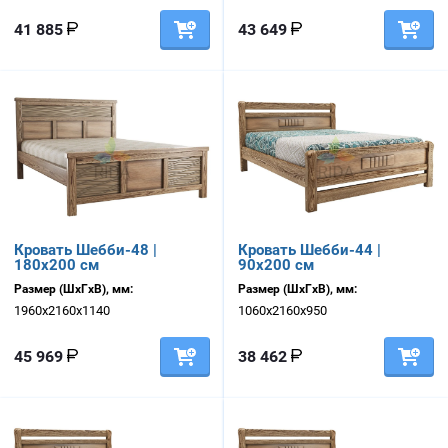
41 885
43 649
Кровать Шебби-48 |
Кровать Шебби-44 |
180х200 см
90х200 см
Размер (ШхГхВ), мм:
Размер (ШхГхВ), мм:
1960х2160х1140
1060х2160х950
45 969
38 462