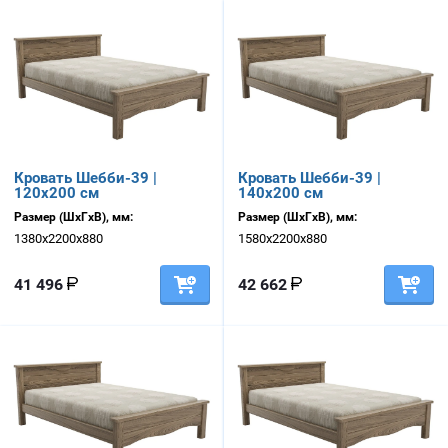
Кровать Шебби-39 |
Кровать Шебби-39 |
120х200 см
140х200 см
Размер (ШхГхВ), мм:
Размер (ШхГхВ), мм:
1380х2200х880
1580х2200х880
41 496
42 662