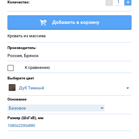
−
+
Количество:
Добавить в корзину
Кровать из массива
Производитель:
Россия, Брянск
К сравнению
Выберите цвет
Дуб Темный
Основание
Размер (ШхГхВ), мм
1080х2200х880