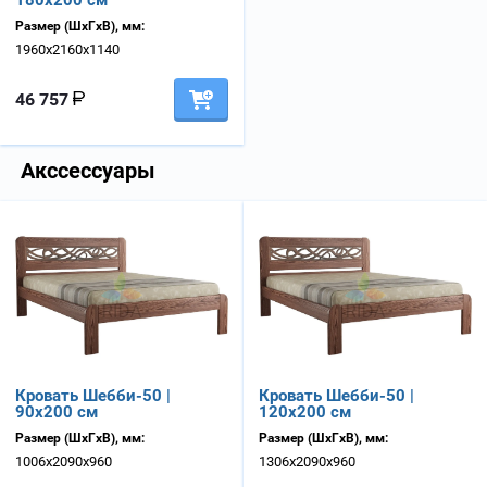
180х200 см
Размер (ШхГхВ), мм:
1960х2160х1140
46 757
Акссессуары
Кровать Шебби-50 |
Кровать Шебби-50 |
90х200 см
120х200 см
Размер (ШхГхВ), мм:
Размер (ШхГхВ), мм:
1006х2090х960
1306х2090х960