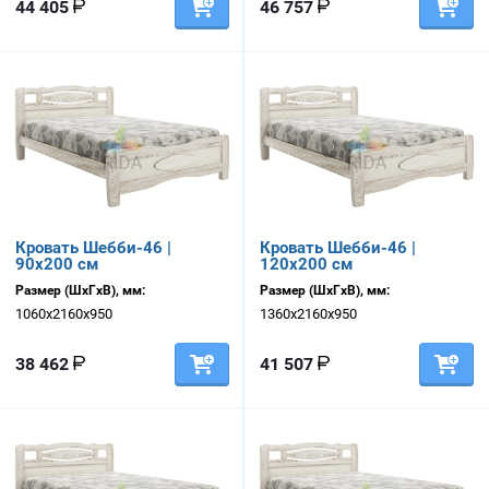
44 405
46 757
Кровать Шебби-46 |
Кровать Шебби-46 |
90х200 см
120х200 см
Размер (ШхГхВ), мм:
Размер (ШхГхВ), мм:
1060х2160х950
1360х2160х950
38 462
41 507