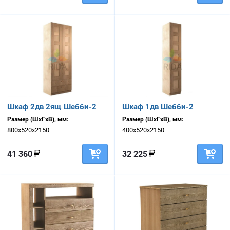
Шкаф 2дв 2ящ Шебби-2
Шкаф 1дв Шебби-2
Размер (ШхГхВ), мм:
Размер (ШхГхВ), мм:
800х520х2150
400х520х2150
41 360
32 225