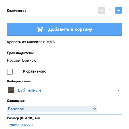
−
+
Количество:
Добавить в корзину
Кровать из массива и МДФ
Производитель:
Россия, Брянск
К сравнению
Выберите цвет
Дуб Темный
Основание
Размер (ШхГхВ), мм
1280х2180х990