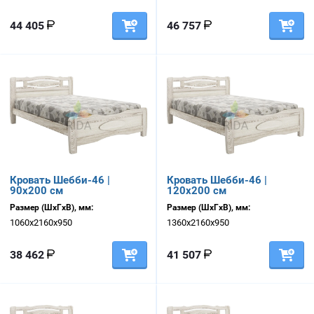
44 405
46 757
Кровать Шебби-46 |
Кровать Шебби-46 |
90х200 см
120х200 см
Размер (ШхГхВ), мм:
Размер (ШхГхВ), мм:
1060х2160х950
1360х2160х950
38 462
41 507