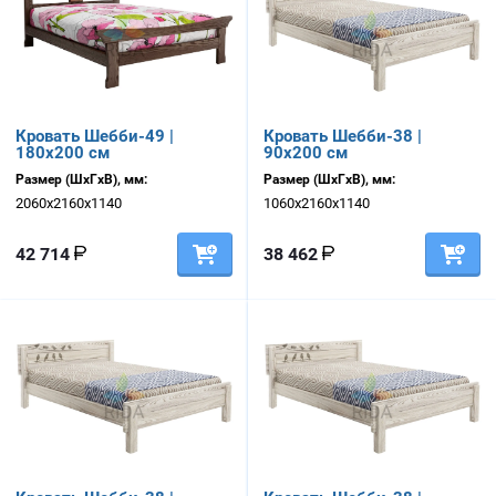
Кровать Шебби-49 |
Кровать Шебби-38 |
180х200 см
90х200 см
Размер (ШхГхВ), мм:
Размер (ШхГхВ), мм:
2060х2160х1140
1060х2160х1140
42 714
38 462