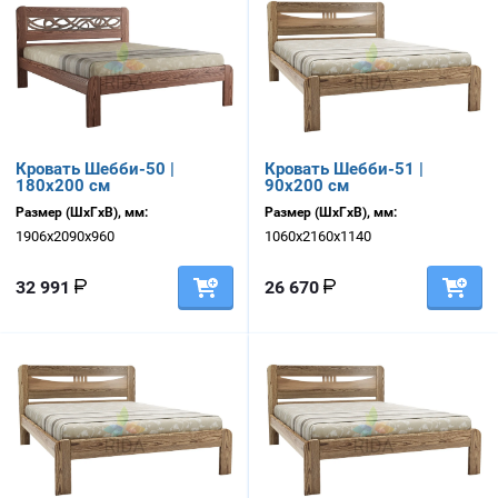
Кровать Шебби-50 |
Кровать Шебби-51 |
180х200 см
90х200 см
Размер (ШхГхВ), мм:
Размер (ШхГхВ), мм:
1906х2090х960
1060х2160х1140
32 991
26 670