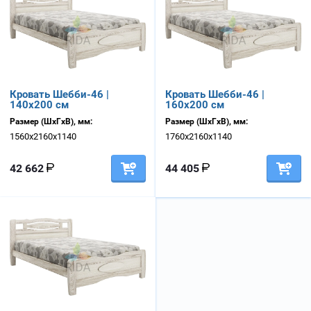
Кровать Шебби-46 |
Кровать Шебби-46 |
140х200 см
160х200 см
Размер (ШхГхВ), мм:
Размер (ШхГхВ), мм:
1560х2160х1140
1760х2160х1140
42 662
44 405