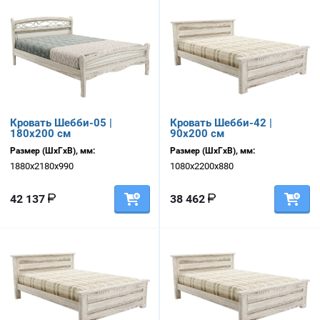
Кровать Шебби-05 |
Кровать Шебби-42 |
180х200 см
90х200 см
Размер (ШхГхВ), мм:
Размер (ШхГхВ), мм:
1880х2180х990
1080х2200х880
42 137
38 462