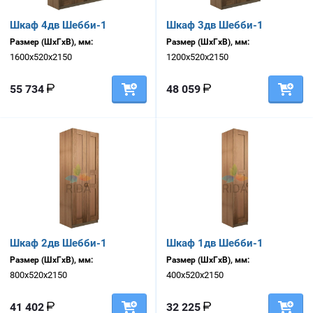
Шкаф 4дв Шебби-1
Шкаф 3дв Шебби-1
Размер (ШхГхВ), мм:
Размер (ШхГхВ), мм:
1600х520х2150
1200х520х2150
55 734
48 059
Шкаф 2дв Шебби-1
Шкаф 1дв Шебби-1
Размер (ШхГхВ), мм:
Размер (ШхГхВ), мм:
800х520х2150
400х520х2150
41 402
32 225