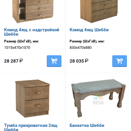
Комод 4ящ с надстройкой
Комод 4ящ Шебби
Шебби
Размер (ШхГхВ), мм:
Размер (ШхГхВ), мм:
1015х470х1070
830х470х880
28 287
28 035
Тумба прикроватная 2ящ
Банкетка Шебби
Шебби