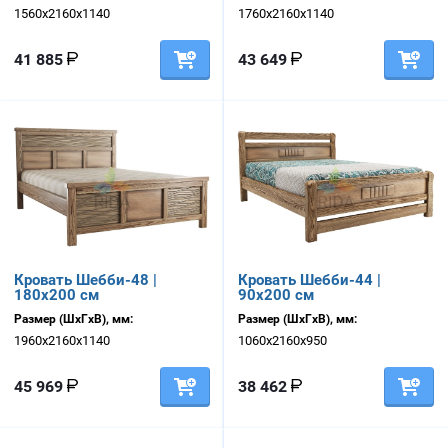
1560х2160х1140
1760х2160х1140
41 885
43 649
Кровать Шебби-48 |
Кровать Шебби-44 |
180х200 см
90х200 см
Размер (ШхГхВ), мм:
Размер (ШхГхВ), мм:
1960х2160х1140
1060х2160х950
45 969
38 462