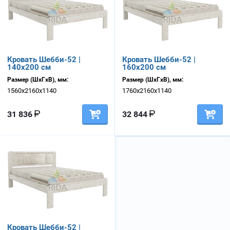
Кровать Шебби-52 |
Кровать Шебби-52 |
140х200 см
160х200 см
Размер (ШхГхВ), мм:
Размер (ШхГхВ), мм:
1560х2160х1140
1760х2160х1140
31 836
32 844
Кровать Шебби-52 |