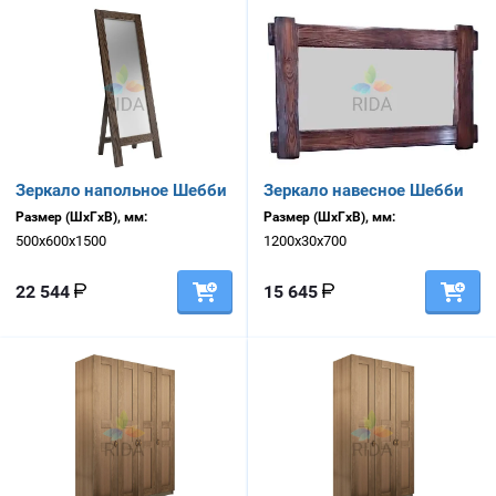
Зеркало напольное Шебби
Зеркало навесное Шебби
Размер (ШхГхВ), мм:
Размер (ШхГхВ), мм:
500х600х1500
1200х30х700
22 544
15 645