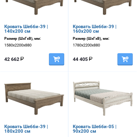
Кровать Шебби-39 |
Кровать Шебби-39 |
140х200 см
160х200 см
Размер (ШхГхВ), мм:
Размер (ШхГхВ), мм:
1580х2200х880
1780х2200х880
42 662
44 405
Кровать Шебби-39 |
Кровать Шебби-05 |
180х200 см
90х200 см