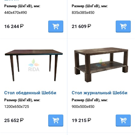
Размер (ШхГхВ), мм:
Размер (ШхГхВ), мм:
440х470х490
835х385х450
16 244
21 609
Стол обеденный Шебби
Стол журнальный Шебби
Размер (ШхГхВ), мм:
Размер (ШхГхВ), мм:
1200х650х725
900х500х450
25 652
19 215