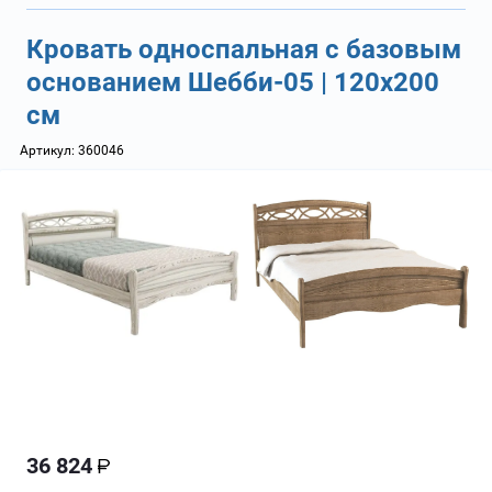
Кровать односпальная с базовым
основанием Шебби-05 | 120х200
см
Артикул:
360046
36 824