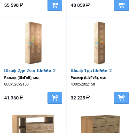
55 598
48 059
Шкаф 2дв 2ящ Шебби-2
Шкаф 1дв Шебби-2
Размер (ШхГхВ), мм:
Размер (ШхГхВ), мм:
800х520х2150
400х520х2150
41 360
32 225