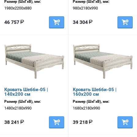
Размер (ШхГхВ), мм:
Размер (ШхГхВ), мм:
1980х2200х880
980х2180х990
46 757
34 304
Кровать Шебби-05 |
Кровать Шебби-05 |
140х200 см
160х200 см
Размер (ШхГхВ), мм:
Размер (ШхГхВ), мм:
1480х2180х990
1680х2180х990
38 241
39 218