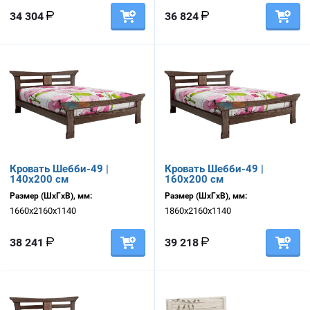
34 304
36 824
Кровать Шебби-49 |
Кровать Шебби-49 |
140х200 см
160х200 см
Размер (ШхГхВ), мм:
Размер (ШхГхВ), мм:
1660х2160х1140
1860х2160х1140
38 241
39 218