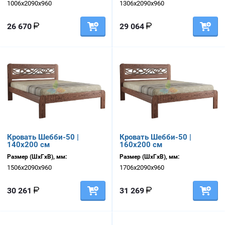
1006х2090х960
1306х2090х960
26 670
29 064
Кровать Шебби-50 |
Кровать Шебби-50 |
140х200 см
160х200 см
Размер (ШхГхВ), мм:
Размер (ШхГхВ), мм:
1506х2090х960
1706х2090х960
30 261
31 269