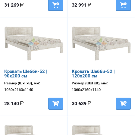
31 269
32 991
Кровать Шебби-52 |
Кровать Шебби-52 |
90х200 см
120х200 см
Размер (ШхГхВ), мм:
Размер (ШхГхВ), мм:
1060х2160х1140
1360х2160х1140
28 140
30 639