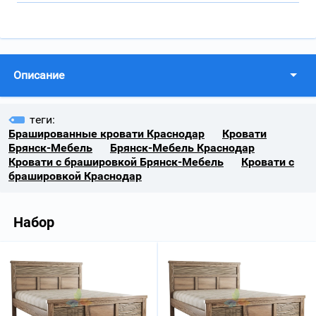
Описание
теги:
Брашированные кровати Краснодар
Кровати
Брянск-Мебель
Брянск-Мебель Краснодар
Кровати с брашировкой Брянск-Мебель
Кровати с
брашировкой Краснодар
Набор