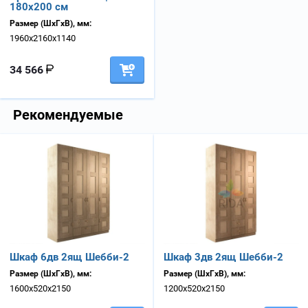
180х200 см
Размер (ШхГхВ), мм:
1960х2160х1140
34 566
Рекомендуемые
Шкаф 6дв 2ящ Шебби-2
Шкаф 3дв 2ящ Шебби-2
Размер (ШхГхВ), мм:
Размер (ШхГхВ), мм:
1600х520х2150
1200х520х2150