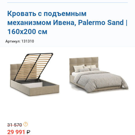
Кровать с подъемным
механизмом Ивена, Palermo Sand |
160х200 см
Артикул:
131310
31 570
29 991