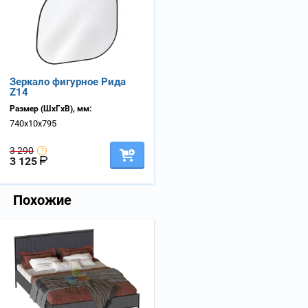
Зеркало фигурное Рида
Z14
Размер (ШхГхВ), мм:
740х10х795
3 290
3 125
Похожие