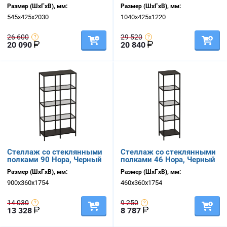
Размер (ШхГхВ), мм:
Размер (ШхГхВ), мм:
545х425х2030
1040х425х1220
26 600
29 520
20 090
20 840
Стеллаж со стеклянными
Стеллаж со стеклянными
полками 90 Нора, Черный
полками 46 Нора, Черный
Размер (ШхГхВ), мм:
Размер (ШхГхВ), мм:
900х360х1754
460х360х1754
14 030
9 250
13 328
8 787