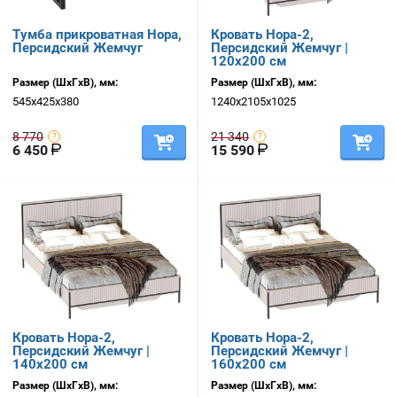
Тумба прикроватная Нора,
Кровать Нора-2,
Персидский Жемчуг
Персидский Жемчуг |
120х200 см
Размер (ШхГхВ), мм:
Размер (ШхГхВ), мм:
545х425х380
1240х2105х1025
8 770
21 340
6 450
15 590
Кровать Нора-2,
Кровать Нора-2,
Персидский Жемчуг |
Персидский Жемчуг |
140х200 см
160х200 см
Размер (ШхГхВ), мм:
Размер (ШхГхВ), мм: