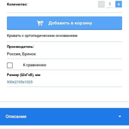
−
+
Количество:
Добавить в корзину
Кровать с ортопедическим основанием
Производитель:
Россия, Брянск
К сравнению
Размер (ШхГхВ), мм
930х2105х1025
Описание