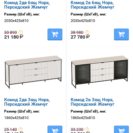
Комод 2дв 6ящ Нора,
Комод 2в 6ящ Нора,
Персидский Жемчуг
Персидский Жемчуг
Размер (ШхГхВ), мм:
Размер (ШхГхВ), мм:
2030х425х810
2030х425х810
30 890
38 980
21 180
27 780
Комод 2дв 3ящ Нора,
Комод 2в 3ящ Нора,
Персидский Жемчуг
Персидский Жемчуг
Размер (ШхГхВ), мм:
Размер (ШхГхВ), мм:
1860х425х810
1860х425х810
25 140
33 230