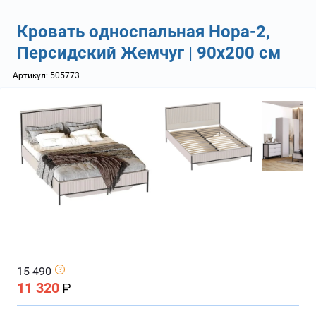
Кровать односпальная Нора-2,
Персидский Жемчуг | 90х200 см
Артикул:
505773
15 490
11 320