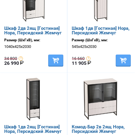
Шкаф 2дв 2ящ [Гостиная]
Шкаф 1дв [Гостиная] Нора,
Нора, Персидский Жемчуг
Персидский Жемчуг
Размер (ШхГхВ), мм:
Размер (ШхГхВ), мм:
1040х425х2030
545х425х2030
34 800
16 660
26 990
11 905
Шкаф 1дв 2ящ [Гостиная]
Комод-Бар 2в 2ящ Нора,
Нора, Персидский Жемчуг
Персидский Жемчуг