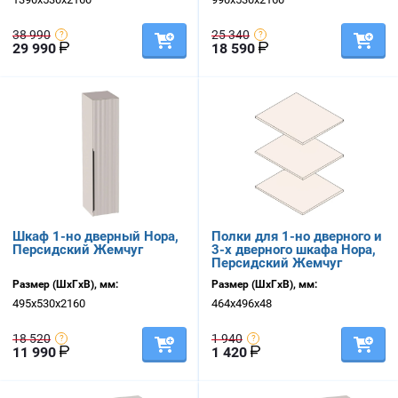
38 990
25 340
29 990
18 590
Шкаф 1-но дверный Нора,
Полки для 1-но дверного и
Персидский Жемчуг
3-х дверного шкафа Нора,
Персидский Жемчуг
Размер (ШхГхВ), мм:
Размер (ШхГхВ), мм:
495х530х2160
464х496х48
18 520
1 940
11 990
1 420