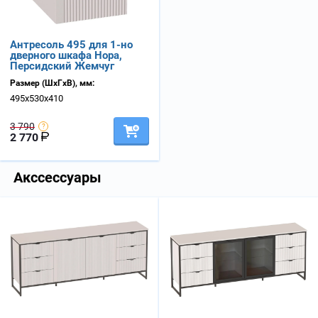
Антресоль 495 для 1-но
дверного шкафа Нора,
Персидский Жемчуг
Размер (ШхГхВ), мм:
495х530х410
3 790
2 770
Акссессуары