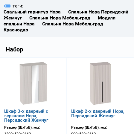
теги:
Спальный гарнитур Нора
Спальня Нора Персидский
Жемчуг
Спальня Нора Мебельград
Модули
спальни Нора
Спальня Нора Мебельград
Краснодар
Набор
Шкаф 3-х дверный с
Шкаф 2-х дверный Нора,
зеркалом Нора,
Персидский Жемчуг
Персидский Жемчуг
Размер (ШхГхВ), мм:
Размер (ШхГхВ), мм:
1390х530х2160
990х530х2160