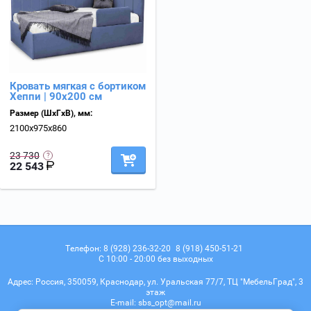
Кровать мягкая с бортиком
Хеппи | 90х200 см
Размер (ШхГхВ), мм:
2100х975х860
23 730
22 543
Телефон:
8 (928) 236-32-20
8 (918) 450-51-21
С 10:00 - 20:00 без выходных
Адрес:
Россия, 350059, Краснодар, ул. Уральская 77/7, ТЦ "МебельГрад", 3
этаж
Е-mail:
sbs_opt@mail.ru