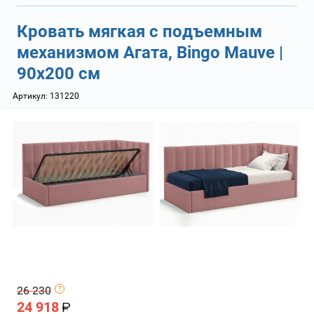
Кровать мягкая с подъемным
механизмом Агата, Bingo Mauve |
90х200 см
Артикул:
131220
26 230
24 918