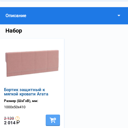
Описание
Набор
Бортик защитный к
мягкой кровати Агата
Размер (ШхГхВ), мм:
1000х50х410
2 120
2 014