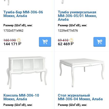
Тумба-Бар ММ-306-06
Тумба универсальная
Мокко, Альба
ММ-306-05/01 Мокко,
Альба
Размер (ШхГхВ), мм:
Размер (ШхГхВ), мм:
1732х571х962
1229х477х576
160 190
69 410
144 171
62 469
Консоль ММ-306-10
Стол журнальный
Мокко, Альба
ММ-306-04 Мокко, Альба
Размер (ШхГхВ), мм:
Размер (ШхГхВ), мм: