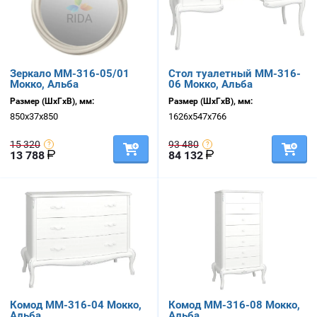
Зеркало ММ-316-05/01
Стол туалетный ММ-316-
Мокко, Альба
06 Мокко, Альба
Размер (ШхГхВ), мм:
Размер (ШхГхВ), мм:
850х37х850
1626х547х766
15 320
93 480
13 788
84 132
Комод ММ-316-04 Мокко,
Комод ММ-316-08 Мокко,
Альба
Альба