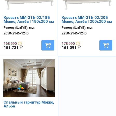
Кровать ММ-316-02/18Б
Кровать ММ-316-02/20Б
Мокко, Альба | 180х200 см
Мокко, Альба | 200х200 см
Размер (ШхГхВ), мм:
Размер (ШхГхВ), мм:
2050х2146х1240
2250х2146х1240
168 590
178 990
151 731
161 091
Спальный гарнитур Мокко,
Альба