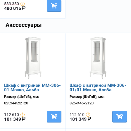
533 350
480 015
Акссессуары
Шкаф с витриной ММ-306-
Шкаф с витриной ММ-306-
01 Мокко, Альба
01/01 Мокко, Альба
Размер (ШхГхВ), мм:
Размер (ШхГхВ), мм:
825х445х2120
825х445х2120
112 610
112 610
101 349
101 349