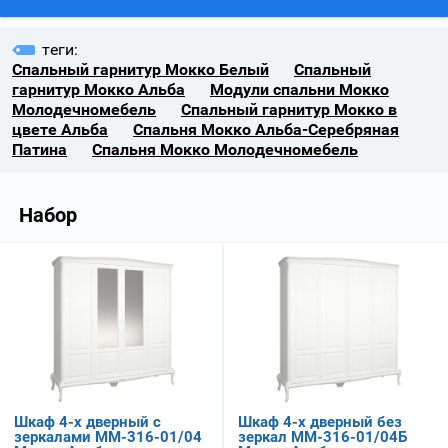
теги:
Спальный гарнитур Мокко Белый
Спальный
гарнитур Мокко Альба
Модули спальни Мокко
Молодечномебель
Спальный гарнитур Мокко в
цвете Альба
Спальня Мокко Альба-Серебряная
Патина
Спальня Мокко Молодечномебель
Набор
Шкаф 4-х дверный с
Шкаф 4-х дверный без
зеркалами ММ-316-01/04
зеркал ММ-316-01/04Б