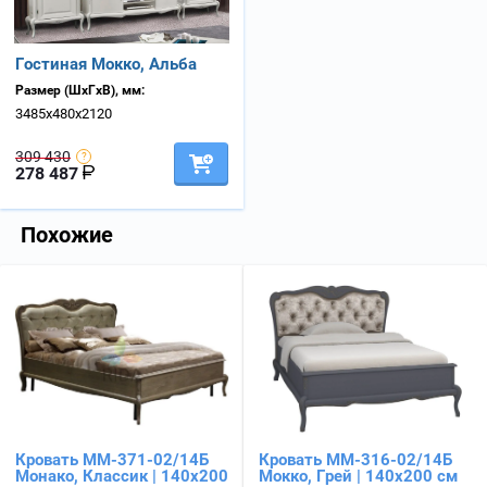
Гостиная Мокко, Альба
Размер (ШхГхВ), мм:
3485х480х2120
309 430
278 487
Похожие
Кровать ММ-371-02/14Б
Кровать ММ-316-02/14Б
Монако, Классик | 140х200
Мокко, Грей | 140х200 см