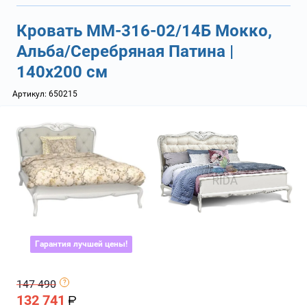
Кровать ММ-316-02/14Б Мокко,
Альба/Серебряная Патина |
140х200 см
Артикул:
650215
Гарантия лучшей цены!
147 490
132 741