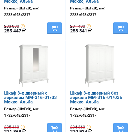
Мокко, Альба
Мокко, Альба
Размер (ШхГхВ), мм:
Размер (ШхГхВ), мм:
2233х648х2317
2233х648х2317
283 830
281 490
255 447
253 341
Шкаф 3-х дверный с
Шкаф 3-х дверный без
зеркалом ММ-316-01/03
зеркала ММ-316-01/03Б
Мокко, Альба
Мокко, Альба
Размер (ШхГхВ), мм:
Размер (ШхГхВ), мм:
1732х648х2317
1732х648х2317
235 410
234 360
211 869
210 924