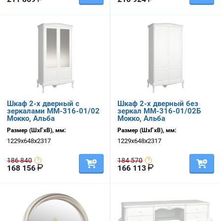
Шкаф 2-х дверный с
Шкаф 2-х дверный без
зеркалами ММ-316-01/02
зеркал ММ-316-01/02Б
Мокко, Альба
Мокко, Альба
Размер (ШхГхВ), мм:
Размер (ШхГхВ), мм:
1229х648х2317
1229х648х2317
186 840
184 570
168 156
166 113