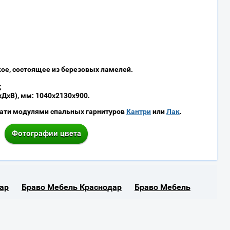
ое, состоящее из березовых ламелей.
;
ДхВ), мм: 1040х2130х900.
ати модулями спальных гарнитуров
Кантри
или
Лак
.
ар
Браво Мебель Краснодар
Браво Мебель