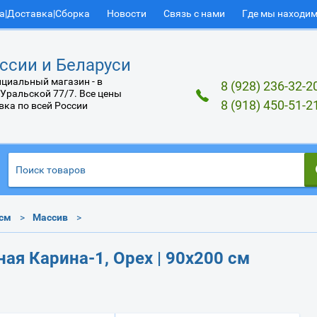
а|Доставка|Сборка
Новости
Связь с нами
Где мы находи
ссии и Беларуси
циальный магазин - в
8 (928) 236-32-2
 Уральской 77/7. Все цены
8 (918) 450-51-2
вка по всей России
 см
Массив
ая Карина-1, Орех | 90х200 см