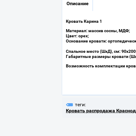
Описание
Кровать Карина 1
Материал: массив сосны, МДФ;
Цвет: орех;
Основание кровати: ортопедическ
Спальное место (ШхД), см: 90х200
Габаритные размеры кровати (Шх
Возможность комплектации кров
теги:
Кровать распродажа Краснод