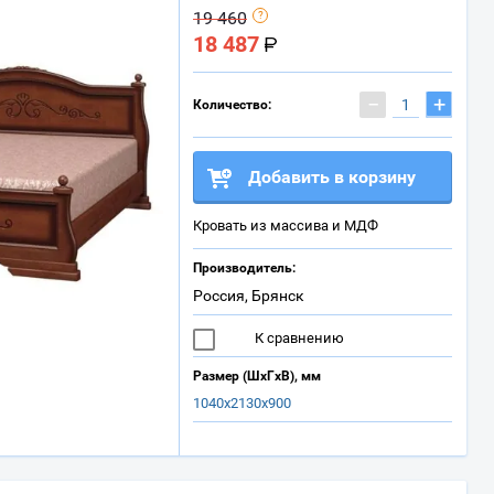
19 460
18 487
−
+
Количество:
Добавить в корзину
Кровать из массива и МДФ
Производитель:
Россия, Брянск
К сравнению
Размер (ШхГхВ), мм
1040х2130х900