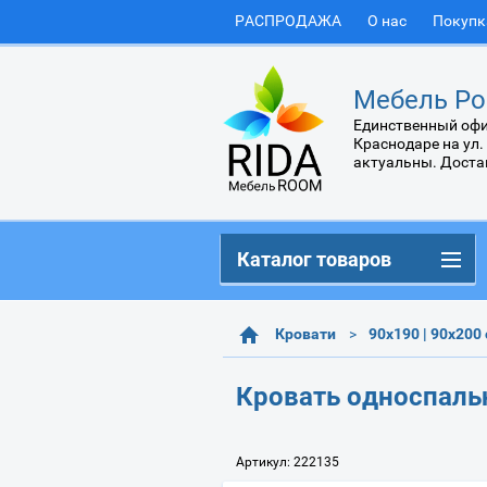
РАСПРОДАЖА
О нас
Покупк
Мебель Ро
Единственный офи
Краснодаре на ул.
актуальны. Доста
Каталог товаров
Кровати
90х190 | 90х200
Кровать односпальн
Артикул:
222135