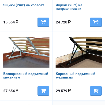
Ящики (2шт) на колесах
Ящики (2шт) на
направляющих
15 554
24 728
Бескаркасный подъемный
Каркасный подъемный
механизм
механизм
27 654
29 579