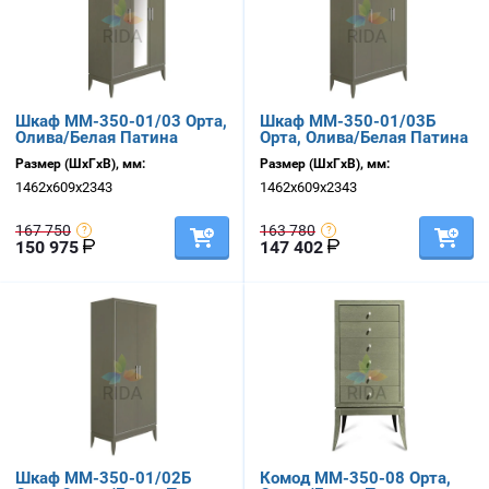
Шкаф ММ-350-01/03 Орта,
Шкаф ММ-350-01/03Б
Олива/Белая Патина
Орта, Олива/Белая Патина
Размер (ШхГхВ), мм:
Размер (ШхГхВ), мм:
1462х609х2343
1462х609х2343
167 750
163 780
150 975
147 402
Шкаф ММ-350-01/02Б
Комод ММ-350-08 Орта,