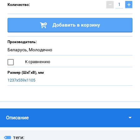
−
+
Количество:
Добавить в корзину
Производитель:
Беларусь, Молодечно
К сравнению
Размер (ШхГхВ), мм
1237х559х1105
Описание
теги: