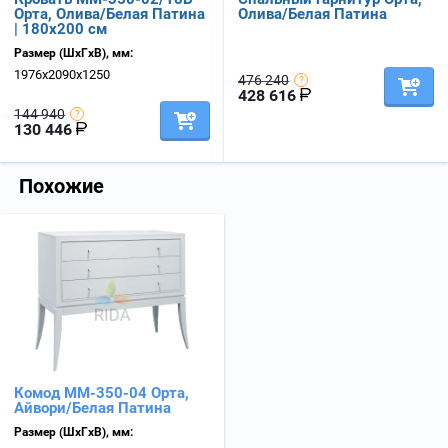
Орта, Олива/Белая Патина
Олива/Белая Патина
| 180х200 см
Размер (ШхГхВ), мм:
1976х2090х1250
476 240
428 616
144 940
130 446
Похожие
Комод ММ-350-04 Орта,
Айвори/Белая Патина
Размер (ШхГхВ), мм: