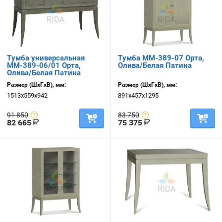
Тумба универсальная
Тумба ММ-389-07 Орта,
ММ-389-06/01 Орта,
Олива/Белая Патина
Олива/Белая Патина
Размер (ШхГхВ), мм:
Размер (ШхГхВ), мм:
1513х559х942
891х457х1295
91 850
83 750
82 665
75 375