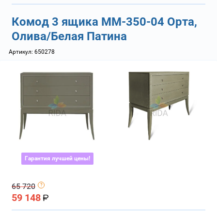
Комод 3 ящика ММ-350-04 Орта,
Олива/Белая Патина
Артикул:
650278
Гарантия лучшей цены!
65 720
59 148