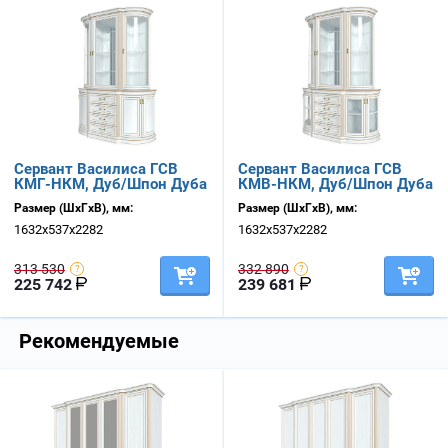
Сервант Василиса ГСВ
Сервант Василиса ГСВ
КМГ-НКМ, Дуб/Шпон Дуба
КМВ-НКМ, Дуб/Шпон Дуба
Размер (ШхГхВ), мм:
Размер (ШхГхВ), мм:
1632х537х2282
1632х537х2282
313 530
332 890
225 742
239 681
Рекомендуемые