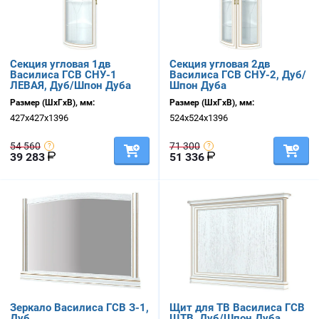
Секция угловая 1дв
Секция угловая 2дв
Василиса ГСВ СНУ-1
Василиса ГСВ СНУ-2, Дуб/
ЛЕВАЯ, Дуб/Шпон Дуба
Шпон Дуба
Размер (ШхГхВ), мм:
Размер (ШхГхВ), мм:
427х427х1396
524х524х1396
54 560
71 300
39 283
51 336
Зеркало Василиса ГСВ З-1,
Щит для ТВ Василиса ГСВ
Дуб
ЩТВ, Дуб/Шпон Дуба