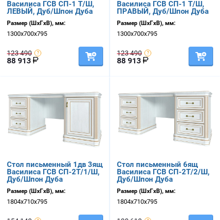
Василиса ГСВ СП-1 Т/Ш,
Василиса ГСВ СП-1 Т/Ш,
ЛЕВЫЙ, Дуб/Шпон Дуба
ПРАВЫЙ, Дуб/Шпон Дуба
Размер (ШхГхВ), мм:
Размер (ШхГхВ), мм:
1300х700х795
1300х700х795
123 490
123 490
88 913
88 913
Стол письменный 1дв 3ящ
Стол письменный 6ящ
Василиса ГСВ СП-2Т/1/Ш,
Василиса ГСВ СП-2Т/2/Ш,
Дуб/Шпон Дуба
Дуб/Шпон Дуба
Размер (ШхГхВ), мм:
Размер (ШхГхВ), мм:
1804х710х795
1804х710х795