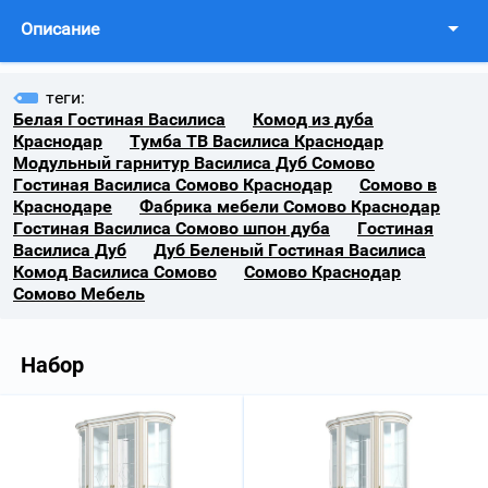
Описание
теги:
Белая Гостиная Василиса
Комод из дуба
Краснодар
Тумба ТВ Василиса Краснодар
Модульный гарнитур Василиса Дуб Сомово
Гостиная Василиса Сомово Краснодар
Сомово в
Краснодаре
Фабрика мебели Сомово Краснодар
Гостиная Василиса Сомово шпон дуба
Гостиная
Василиса Дуб
Дуб Беленый Гостиная Василиса
Комод Василиса Сомово
Сомово Краснодар
Сомово Мебель
Набор