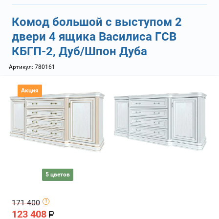
Комод большой с выступом 2
двери 4 ящика Василиса ГСВ
КБГП-2, Дуб/Шпон Дуба
Артикул:
780161
Акция
5 цветов
171 400
123 408