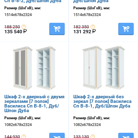
Сп В-8-2, Дуб/Шпон Дуба
Дуб/Шпон Дуба
Размер (ШхГхВ), мм:
Размер (ШхГхВ), мм:
1514х678х2324
1514х678х2324
188 250
182 350
135 540
131 292
Шкаф 2-х дверный с двумя
Шкаф 2-х дверный без
зеркалами [7 полок]
зеркал [7 полок] Василиса
Василиса Сп В-8-1, Дуб/
Сп В-8-1, Дуб/Шпон Дуба
Шпон Дуба
Размер (ШхГхВ), мм:
Размер (ШхГхВ), мм:
1082х678х2324
1082х678х2324
144 930
133 130