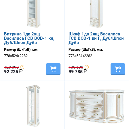
Витрина 1дв 2ящ
Шкаф 1дв 2ящ Василиса
Василиса ГСВ ВОВ-1 кн,
ГСВ ВОВ-1 кн Г, Дуб/Шпон
Дуб/Шпон Дуба
Дуба
Размер (ШхГхВ), мм:
Размер (ШхГхВ), мм:
778х524х2282
778х524х2282
128 090
138 590
92 225
99 785