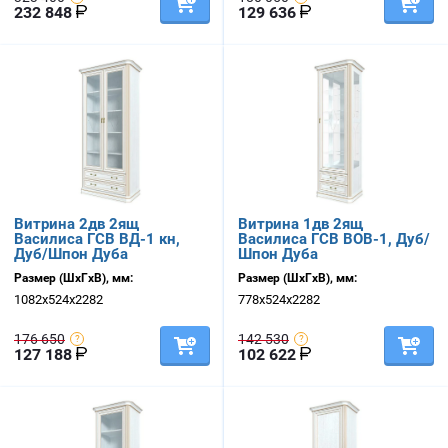
232 848
129 636
Витрина 2дв 2ящ
Витрина 1дв 2ящ
Василиса ГСВ ВД-1 кн,
Василиса ГСВ ВОВ-1, Дуб/
Дуб/Шпон Дуба
Шпон Дуба
Размер (ШхГхВ), мм:
Размер (ШхГхВ), мм:
1082х524х2282
778х524х2282
176 650
142 530
127 188
102 622