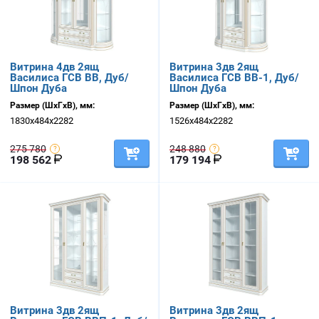
Витрина 4дв 2ящ
Витрина 3дв 2ящ
Василиса ГСВ ВВ, Дуб/
Василиса ГСВ ВВ-1, Дуб/
Шпон Дуба
Шпон Дуба
Размер (ШхГхВ), мм:
Размер (ШхГхВ), мм:
1830х484х2282
1526х484х2282
275 780
248 880
198 562
179 194
Витрина 3дв 2ящ
Витрина 3дв 2ящ