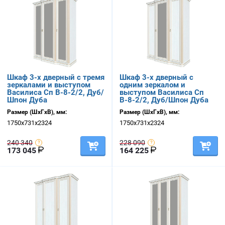
Шкаф 3-х дверный с тремя
Шкаф 3-х дверный с
зеркалами и выступом
одним зеркалом и
Василиса Сп В-8-2/2, Дуб/
выступом Василиса Сп
Шпон Дуба
В-8-2/2, Дуб/Шпон Дуба
Размер (ШхГхВ), мм:
Размер (ШхГхВ), мм:
1750х731х2324
1750х731х2324
240 340
228 090
173 045
164 225