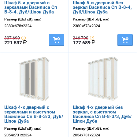
Шкаф 5-и дверный с
Шкаф 5-и дверный без
зеркалами Василиса Сп
зеркал Василиса Сп В-8-4,
В-8-4, Дуб/Шпон Дуба
Дуб/Шпон Дуба
Размер (ШхГхВ), мм:
Размер (ШхГхВ), мм:
2380х678х2324
2380х678х2324
307 690
246 790
221 537
177 689
Шкаф 4-х дверный с
Шкаф 4-х дверный без
зеркалами и выступом
зеркал, с выступом
Василиса Сп В-8-3/3, Дуб/
Василиса Сп В-8-3/3, Дуб/
Шпон Дуба
Шпон Дуба
Размер (ШхГхВ), мм:
Размер (ШхГхВ), мм:
2054х731х2324
2054х731х2324