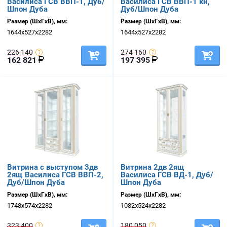
Василиса ГСВ ВВП-1, Дуб/
Василиса ГСВ ВВП-1 кн,
Шпон Дуба
Дуб/Шпон Дуба
Размер (ШхГхВ), мм:
Размер (ШхГхВ), мм:
1644х527х2282
1644х527х2282
226 140
274 160
162 821
197 395
Витрина с выступом 3дв
Витрина 2дв 2ящ
2ящ Василиса ГСВ ВВП-2,
Василиса ГСВ ВД-1, Дуб/
Дуб/Шпон Дуба
Шпон Дуба
Размер (ШхГхВ), мм:
Размер (ШхГхВ), мм:
1748х574х2282
1082х524х2282
323 400
180 050