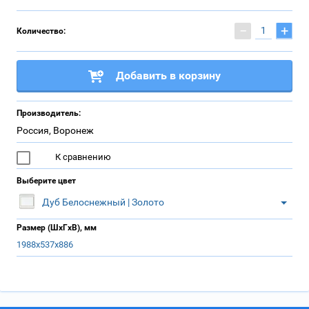
−
+
Количество:
Добавить в корзину
Производитель:
Россия, Воронеж
К сравнению
Выберите цвет
Дуб Белоснежный | Золото
Размер (ШхГхВ), мм
1988х537х886