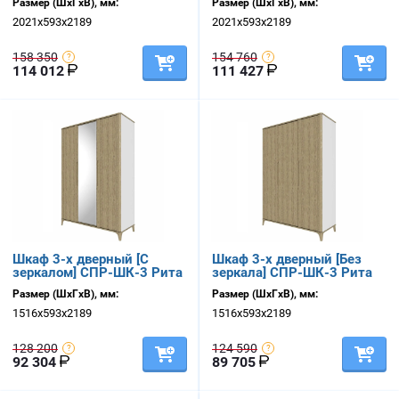
Размер (ШхГхВ), мм:
Размер (ШхГхВ), мм:
2021х593х2189
2021х593х2189
158 350
154 760
114 012
111 427
Шкаф 3-х дверный [С
Шкаф 3-х дверный [Без
зеркалом] СПР-ШК-3 Рита
зеркала] СПР-ШК-3 Рита
Размер (ШхГхВ), мм:
Размер (ШхГхВ), мм:
1516х593х2189
1516х593х2189
128 200
124 590
92 304
89 705