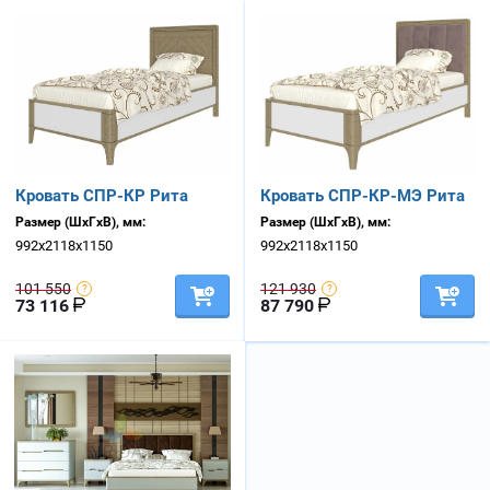
Кровать СПР-КР Рита
Кровать СПР-КР-МЭ Рита
Размер (ШхГхВ), мм:
Размер (ШхГхВ), мм:
992х2118х1150
992х2118х1150
101 550
121 930
73 116
87 790