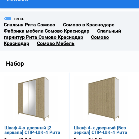
теги:
Спальня Рита Сомово
Сомово в Краснодаре
Фабрика мебели Сомово Краснодар
Спальный
гарнитур Рита Сомово Краснодар
Сомово
Краснодар
Сомово Мебель
Набор
Шкаф 4-х дверный [2
Шкаф 4-х дверный [Без
зеркала] СПР-ШК-4 Рита
зеркал] СПР-ШК-4 Рита