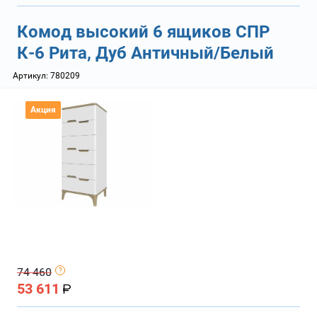
Комод высокий 6 ящиков СПР
К-6 Рита, Дуб Античный/Белый
Артикул:
780209
Акция
74 460
53 611