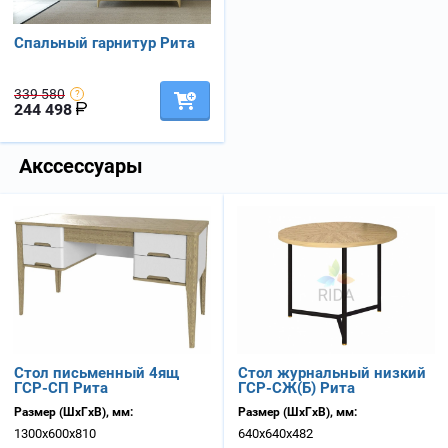
Спальный гарнитур Рита
339 580
244 498
Акссессуары
Стол письменный 4ящ
Стол журнальный низкий
ГСР-СП Рита
ГСР-СЖ(Б) Рита
Размер (ШхГхВ), мм:
Размер (ШхГхВ), мм:
1300х600х810
640х640х482