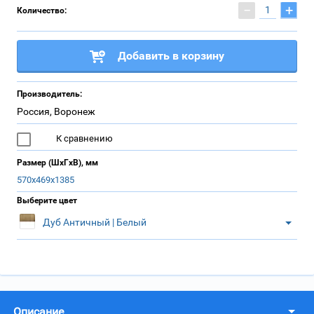
−
+
Количество:
Добавить в корзину
Производитель:
Россия, Воронеж
К сравнению
Размер (ШхГхВ), мм
570х469х1385
Выберите цвет
Дуб Античный | Белый
Описание