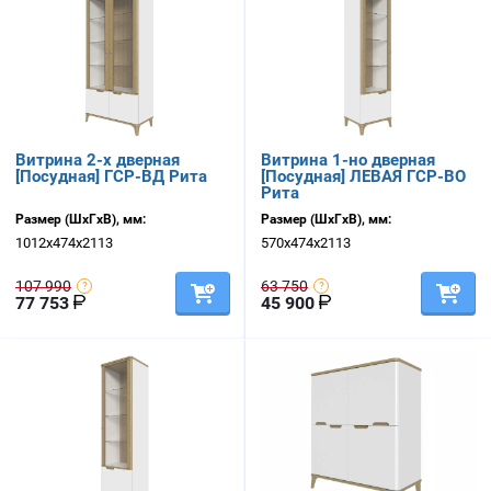
Витрина 2-х дверная
Витрина 1-но дверная
[Посудная] ГСР-ВД Рита
[Посудная] ЛЕВАЯ ГСР-ВО
Рита
Размер (ШхГхВ), мм:
Размер (ШхГхВ), мм:
1012х474х2113
570х474х2113
107 990
63 750
77 753
45 900