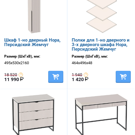
Шкаф 1-но дверный Нора,
Полки для 1-но дверного и
Персидский Жемчуг
3-х дверного шкафа Нора,
Персидский Жемчуг
Размер (ШхГхВ), мм:
Размер (ШхГхВ), мм:
495х530х2160
464х496х48
18 520
1 940
11 990
1 420