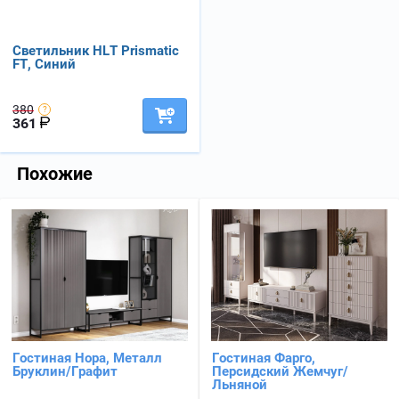
Светильник HLT Prismatic
FT, Синий
380
361
Похожие
Гостиная Нора, Металл
Гостиная Фарго,
Бруклин/Графит
Персидский Жемчуг/
Льняной