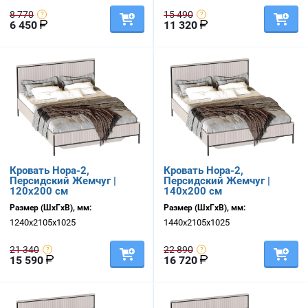
8 770
15 490
6 450
11 320
Кровать Нора-2,
Кровать Нора-2,
Персидский Жемчуг |
Персидский Жемчуг |
120х200 см
140х200 см
Размер (ШхГхВ), мм:
Размер (ШхГхВ), мм:
1240х2105х1025
1440х2105х1025
21 340
22 890
15 590
16 720