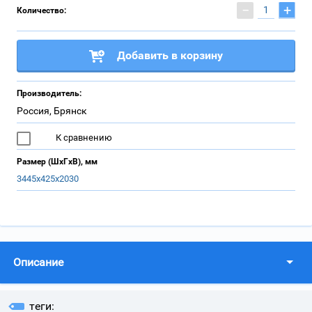
−
+
Количество:
Добавить в корзину
Производитель:
Россия, Брянск
К сравнению
Размер (ШхГхВ), мм
3445х425х2030
Описание
теги: