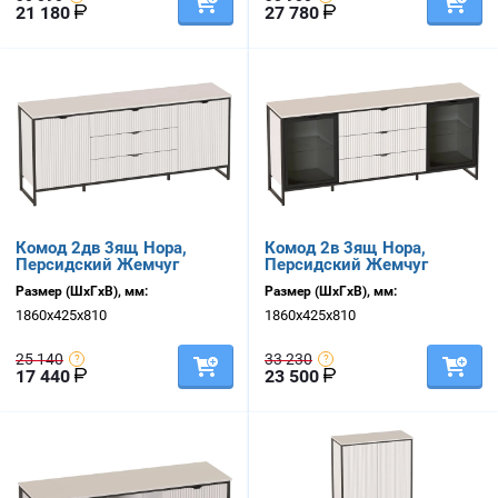
21 180
27 780
Комод 2дв 3ящ Нора,
Комод 2в 3ящ Нора,
Персидский Жемчуг
Персидский Жемчуг
Размер (ШхГхВ), мм:
Размер (ШхГхВ), мм:
1860х425х810
1860х425х810
25 140
33 230
17 440
23 500