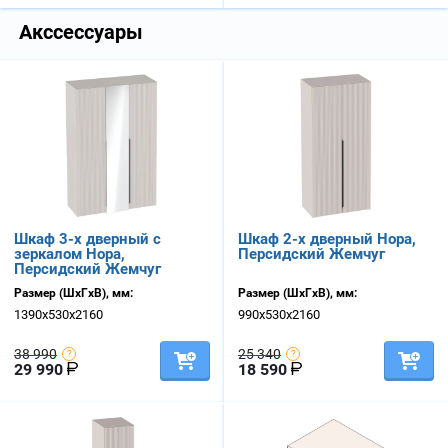
Акссессуары
Шкаф 3-х дверный с
Шкаф 2-х дверный Нора,
зеркалом Нора,
Персидский Жемчуг
Персидский Жемчуг
Размер (ШхГхВ), мм:
Размер (ШхГхВ), мм:
1390х530х2160
990х530х2160
38 990
25 340
29 990
18 590