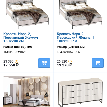
Кровать Нора-2,
Кровать Нора-2,
Персидский Жемчуг |
Персидский Жемчуг |
160х200 см
180х200 см
Размер (ШхГхВ), мм:
Размер (ШхГхВ), мм:
1640х2105х1025
1840х2105х1025
23 390
26 320
17 550
19 270