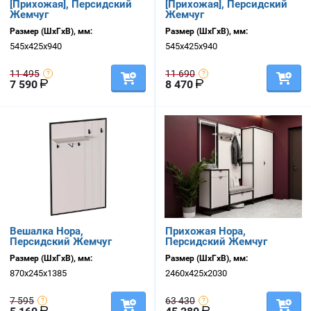
[Прихожая], Персидский
[Прихожая], Персидский
Жемчуг
Жемчуг
Размер (ШхГхВ), мм:
Размер (ШхГхВ), мм:
545х425х940
545х425х940
11 495
11 690
7 590
8 470
Вешалка Нора,
Прихожая Нора,
Персидский Жемчуг
Персидский Жемчуг
Размер (ШхГхВ), мм:
Размер (ШхГхВ), мм:
870х245х1385
2460х425х2030
7 595
63 430