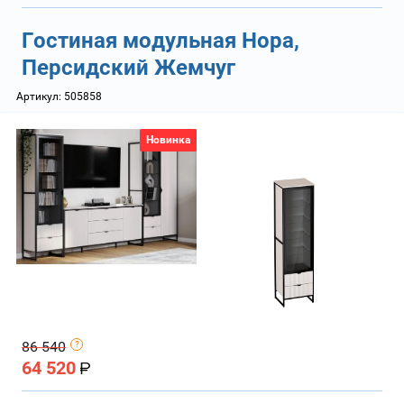
Гостиная модульная Нора,
Персидский Жемчуг
Артикул:
505858
Новинка
86 540
64 520