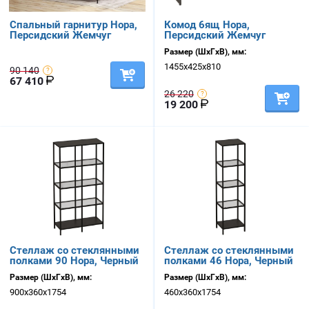
Спальный гарнитур Нора,
Комод 6ящ Нора,
Персидский Жемчуг
Персидский Жемчуг
Размер (ШхГхВ), мм:
1455х425х810
90 140
67 410
26 220
19 200
Стеллаж со стеклянными
Стеллаж со стеклянными
полками 90 Нора, Черный
полками 46 Нора, Черный
Размер (ШхГхВ), мм:
Размер (ШхГхВ), мм:
900х360х1754
460х360х1754