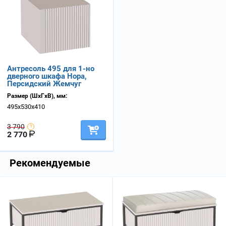
Антресоль 495 для 1-но
дверного шкафа Нора,
Персидский Жемчуг
Размер (ШхГхВ), мм:
495х530х410
3 790
2 770
Рекомендуемые