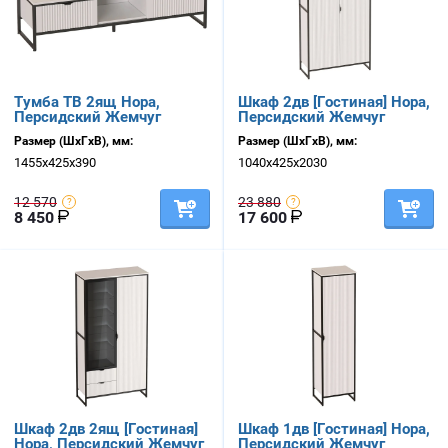
Тумба ТВ 2ящ Нора,
Шкаф 2дв [Гостиная] Нора,
Персидский Жемчуг
Персидский Жемчуг
Размер (ШхГхВ), мм:
Размер (ШхГхВ), мм:
1455х425х390
1040х425х2030
12 570
23 880
8 450
17 600
Шкаф 2дв 2ящ [Гостиная]
Шкаф 1дв [Гостиная] Нора,
Нора, Персидский Жемчуг
Персидский Жемчуг