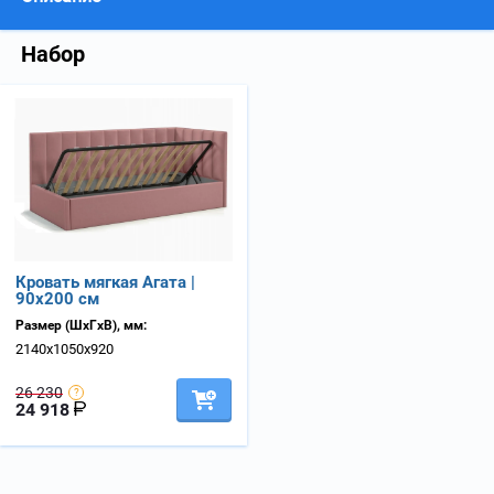
Набор
Кровать мягкая Агата |
90х200 см
Размер (ШхГхВ), мм:
2140х1050х920
26 230
24 918