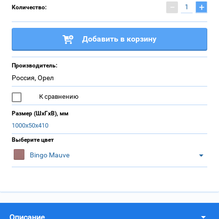
−
+
Количество:
Добавить в корзину
Производитель:
Россия, Орел
К сравнению
Размер (ШхГхВ), мм
1000х50х410
Выберите цвет
Bingo Mauve
Описание